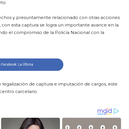
rto
 hechos y presuntamente relacionado con otras acciones
o, con esta captura se logra un importante avance en la
mando el compromiso de la Policía Nacional con la
 Facebook: La Última
 legalización de captura e imputación de cargos, este
entro carcelario.