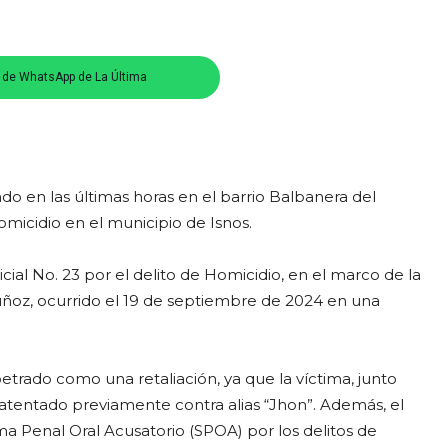
s de WhatsApp de La Última
do en las últimas horas en el barrio Balbanera del
micidio en el municipio de Isnos.
cial No. 23 por el delito de Homicidio, en el marco de la
uñoz, ocurrido el 19 de septiembre de 2024 en una
etrado como una retaliación, ya que la víctima, junto
atentado previamente contra alias “Jhon”. Además, el
a Penal Oral Acusatorio (SPOA) por los delitos de