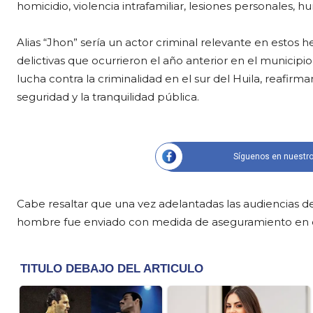
homicidio, violencia intrafamiliar, lesiones personales, hu
Alias “Jhon” sería un actor criminal relevante en estos
delictivas que ocurrieron el año anterior en el municipi
lucha contra la criminalidad en el sur del Huila, reafir
seguridad y la tranquilidad pública.
Síguenos en nuestro
Cabe resaltar que una vez adelantadas las audiencias de
hombre fue enviado con medida de aseguramiento en c