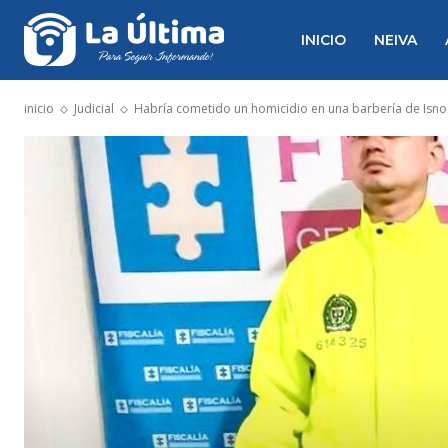
INICIO
NEIVA
inicio
Judicial
Habría cometido un homicidio en una barbería de Isno