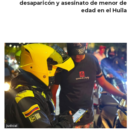
desaparicón y asesinato de menor de
edad en el Huila
Judicial