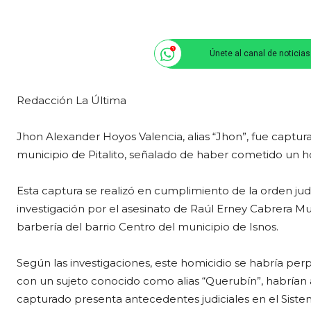
Únete al canal de noticia
Redacción La Última
Jhon Alexander Hoyos Valencia, alias “Jhon”, fue captura
municipio de Pitalito, señalado de haber cometido un ho
Esta captura se realizó en cumplimiento de la orden judi
investigación por el asesinato de Raúl Erney Cabrera M
barbería del barrio Centro del municipio de Isnos.
Según las investigaciones, este homicidio se habría perp
con un sujeto conocido como alias “Querubín”, habrían 
capturado presenta antecedentes judiciales en el Sistem