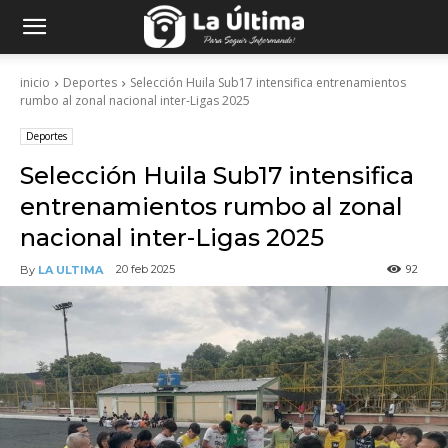
inicio
Deportes
Selección Huila Sub17 intensifica entrenamientos
rumbo al zonal nacional inter-Ligas 2025
Deportes
Selección Huila Sub17 intensifica
entrenamientos rumbo al zonal
nacional inter-Ligas 2025
92
20 feb 2025
By
LA ULTIMA