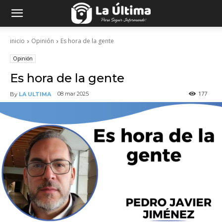
inicio
Opinión
Es hora de la gente
Opinión
Es hora de la gente
177
08 mar 2025
By
LA ULTIMA