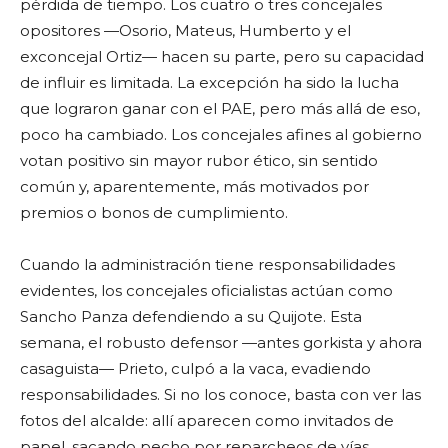
pérdida de tiempo. Los cuatro o tres concejales
opositores —Osorio, Mateus, Humberto y el
exconcejal Ortiz— hacen su parte, pero su capacidad
de influir es limitada. La excepción ha sido la lucha
que lograron ganar con el PAE, pero más allá de eso,
poco ha cambiado. Los concejales afines al gobierno
votan positivo sin mayor rubor ético, sin sentido
común y, aparentemente, más motivados por
premios o bonos de cumplimiento.
Cuando la administración tiene responsabilidades
evidentes, los concejales oficialistas actúan como
Sancho Panza defendiendo a su Quijote. Esta
semana, el robusto defensor —antes gorkista y ahora
casaguista— Prieto, culpó a la vaca, evadiendo
responsabilidades. Si no los conoce, basta con ver las
fotos del alcalde: allí aparecen como invitados de
papel, sacando pecho por reparcheos de vías,