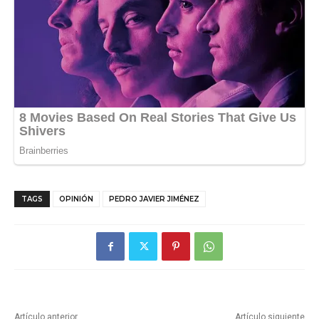
TAGS
OPINIÓN
PEDRO JAVIER JIMÉNEZ
Artículo anterior
Artículo siguiente