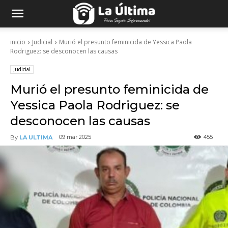
inicio
Judicial
Murió el presunto feminicida de Yessica Paola
Rodriguez: se desconocen las causas
Judicial
Murió el presunto feminicida de
Yessica Paola Rodriguez: se
desconocen las causas
455
09 mar 2025
By
LA ULTIMA