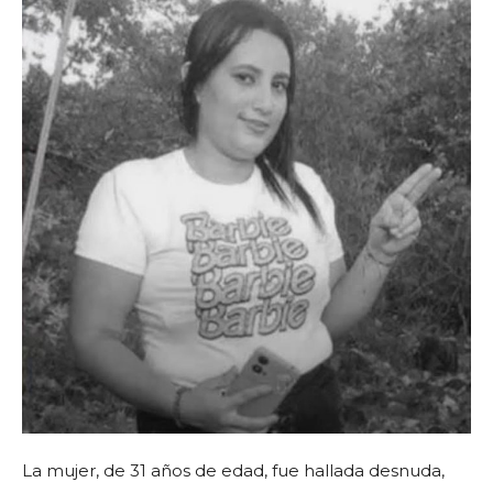
La mujer, de 31 años de edad, fue hallada desnuda,