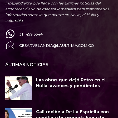
independiente que llega con las ultimas noticias del
acontecer diario de manera inmediata para mantenerlos
informados sobre lo que ocurre en Neiva, el Huila y
colombia
311 459 5544
CESARVELANDIA@LAULTIMA.COM.CO
ÁLTIMAS NOTICIAS
Las obras que dejó Petro en el
Huila: avances y pendientes
Cali recibe a De La Espriella con
comitiva de segunda línea de