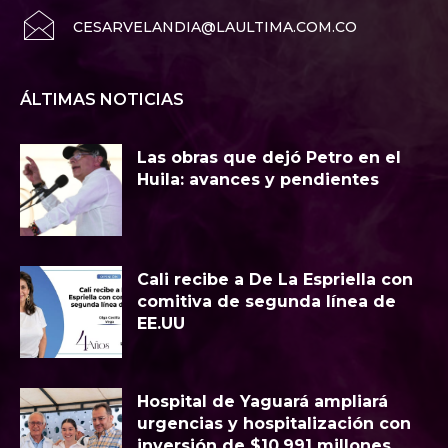
CESARVELANDIA@LAULTIMA.COM.CO
ÁLTIMAS NOTICIAS
Las obras que dejó Petro en el
Huila: avances y pendientes
Cali recibe a De La Espriella con
comitiva de segunda línea de
EE.UU
Hospital de Yaguará ampliará
urgencias y hospitalización con
inversión de $10.991 millones