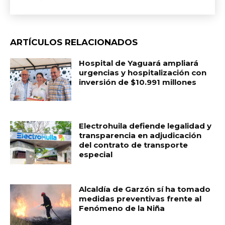
ARTÍCULOS RELACIONADOS
Hospital de Yaguará ampliará
urgencias y hospitalización con
inversión de $10.991 millones
Electrohuila defiende legalidad y
transparencia en adjudicación
del contrato de transporte
especial
Alcaldía de Garzón sí ha tomado
medidas preventivas frente al
Fenómeno de la Niña