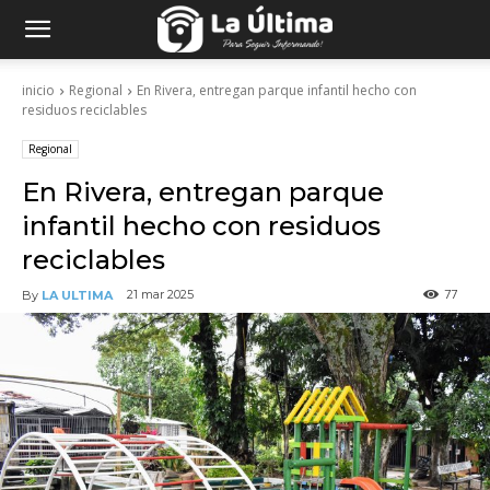
inicio
Regional
En Rivera, entregan parque infantil hecho con
residuos reciclables
Regional
En Rivera, entregan parque
infantil hecho con residuos
reciclables
77
21 mar 2025
By
LA ULTIMA