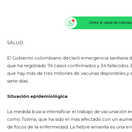
Únete al canal de noticia
SALUD
El Gobierno colombiano declaró emergencia sanitaria de
que ha registrado 74 casos confirmados y 34 fallecidos. E
que hay más de tres millones de vacunas disponibles y 
siete días.
Situación epidemiológica
La medida busca intensificar el trabajo de vacunación
como Tolima, que ha sido el más afectado con un aument
de focos de la enfermedad. La fiebre amarilla es una en