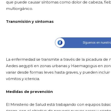
que puede causar síntomas como dolor de cabeza, fiebre,
multiorgánico.
Transmisión y síntomas
Síguenos en nuestro
La enfermedad se transmite a través de la picadura de 
Aedes aegypti en zonas urbanas y Haemagogus en zonas 
variar desde formas leves hasta graves, y pueden incluir
vómitos y ictericia.
Medidas de prevención
El Ministerio de Salud está trabajando con equipos bási
riesgo, con el objetivo de prevenir nuevos casos y cont