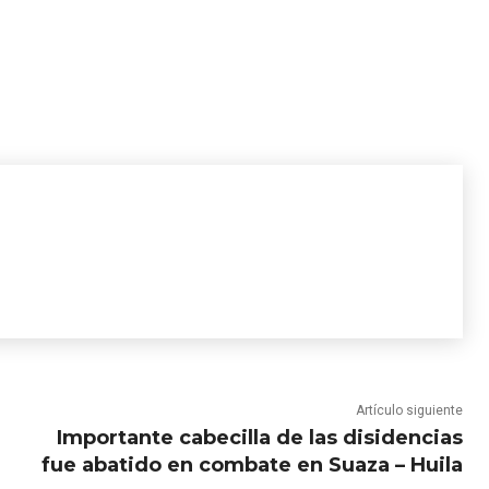
Artículo siguiente
Importante cabecilla de las disidencias
fue abatido en combate en Suaza – Huila