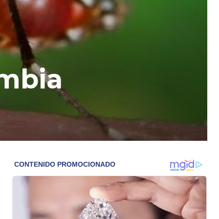
ombia