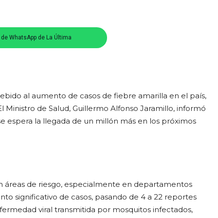
s de WhatsApp de La Última
bido al aumento de casos de fiebre amarilla en el país,
l Ministro de Salud, Guillermo Alfonso Jaramillo, informó
se espera la llegada de un millón más en los próximos
 en áreas de riesgo, especialmente en departamentos
o significativo de casos, pasando de 4 a 22 reportes
fermedad viral transmitida por mosquitos infectados,