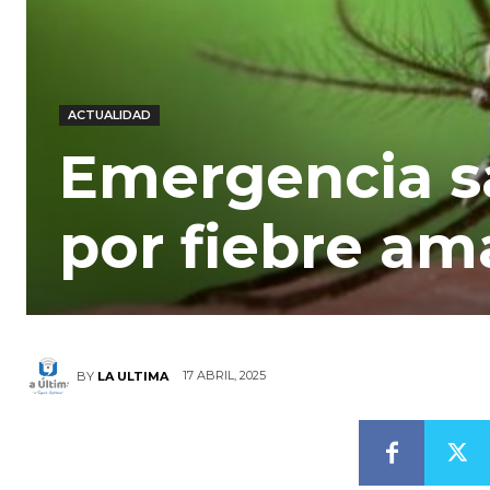
ACTUALIDAD
Emergencia s
por fiebre ama
17 ABRIL, 2025
BY
LA ULTIMA