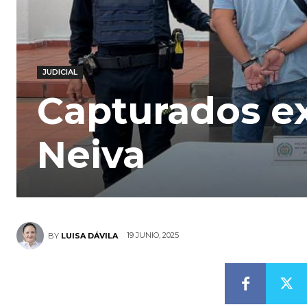
JUDICIAL
Capturados ex
Neiva
19 JUNIO, 2025
BY
LUISA DÁVILA