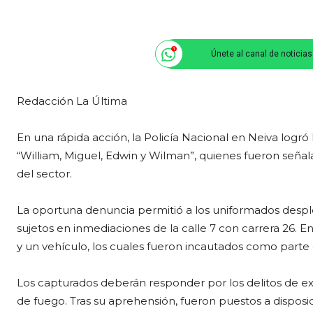
Únete al canal de noticia
Redacción La Última
En una rápida acción, la Policía Nacional en Neiva log
“William, Miguel, Edwin y Wilman”, quienes fueron seña
del sector.
La oportuna denuncia permitió a los uniformados desple
sujetos en inmediaciones de la calle 7 con carrera 26. 
y un vehículo, los cuales fueron incautados como parte
Los capturados deberán responder por los delitos de ext
de fuego. Tras su aprehensión, fueron puestos a dispos