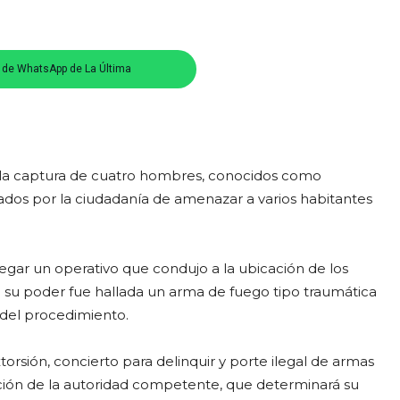
s de WhatsApp de La Última
ró la captura de cuatro hombres, conocidos como
lados por la ciudadanía de amenazar a varios habitantes
gar un operativo que condujo a la ubicación de los
En su poder fue hallada un arma de fuego tipo traumática
 del procedimiento.
orsión, concierto para delinquir y porte ilegal de armas
ición de la autoridad competente, que determinará su