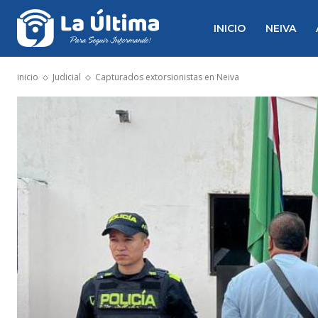
INICIO
NEIVA
inicio
Judicial
Capturados extorsionistas en Neiva