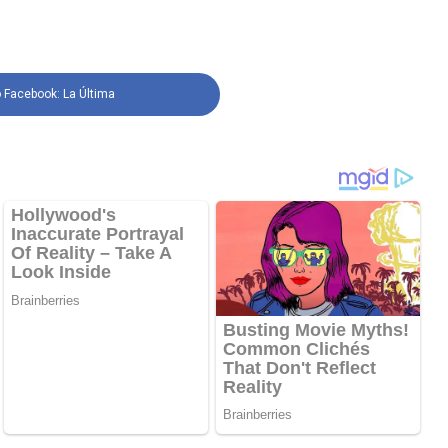
 Facebook: La Última