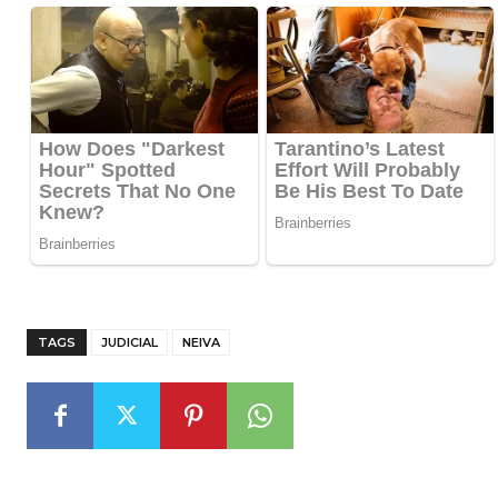
TAGS
JUDICIAL
NEIVA