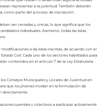
 desean representar a la juventud. También deberán
a, como parte del proceso de inscripción.
eben ser cerradas y únicas, lo que significa que los
andidatos individuales. Asimismo, todas las listas
ero.
r modificaciones a las listas inscritas, de acuerdo con el
 Estado Civil. Cada uno de los sectores habilitados para
tán contenidos en el artículo 7 de la Ley Estatutaria
 los Consejos Municipales y Locales de Juventud en
ara que los jóvenes incidan en la formulación de
an directamente.
zaciones juveniles y colectivos a participar activamente