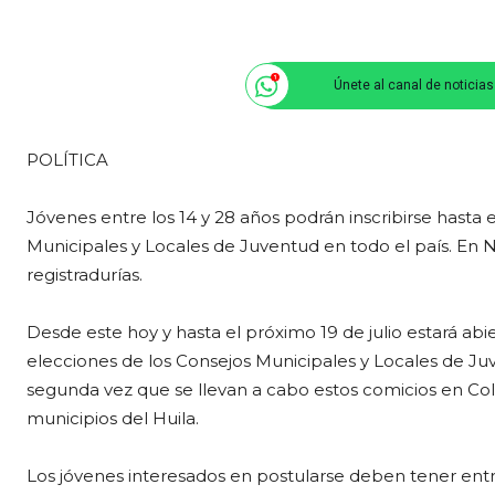
Únete al canal de noticia
POLÍTICA
Jóvenes entre los 14 y 28 años podrán inscribirse hasta 
Municipales y Locales de Juventud en todo el país. En Ne
registradurías.
Desde este hoy y hasta el próximo 19 de julio estará abi
elecciones de los Consejos Municipales y Locales de Juve
segunda vez que se llevan a cabo estos comicios en Col
municipios del Huila.
Los jóvenes interesados en postularse deben tener ent