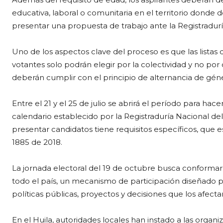
educativa, laboral o comunitaria en el territorio donde
presentar una propuesta de trabajo ante la Registradurí
Uno de los aspectos clave del proceso es que las listas d
votantes solo podrán elegir por la colectividad y no por c
deberán cumplir con el principio de alternancia de gén
Entre el 21 y el 25 de julio se abrirá el período para hace
calendario establecido por la Registraduría Nacional del
presentar candidatos tiene requisitos específicos, que es
1885 de 2018.
La jornada electoral del 19 de octubre busca conformar
todo el país, un mecanismo de participación diseñado p
políticas públicas, proyectos y decisiones que los afect
En el Huila, autoridades locales han instado a las organi