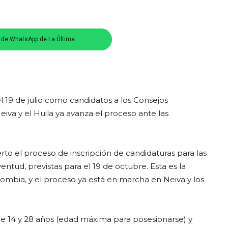
s de WhatsApp de La Última
el 19 de julio como candidatos a los Consejos
iva y el Huila ya avanza el proceso ante las
erto el proceso de inscripción de candidaturas para las
ntud, previstas para el 19 de octubre. Esta es la
ombia, y el proceso ya está en marcha en Neiva y los
re 14 y 28 años (edad máxima para posesionarse) y