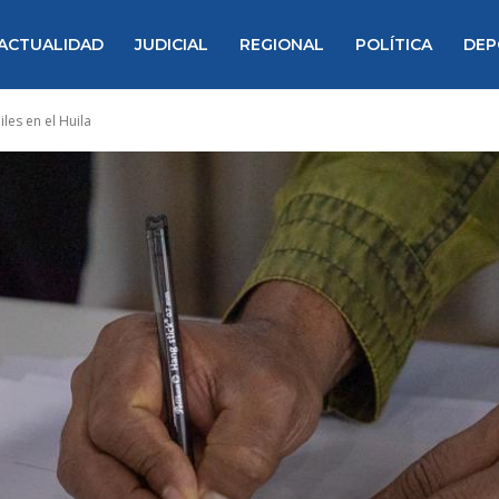
ACTUALIDAD
JUDICIAL
REGIONAL
POLÍTICA
DEP
iles en el Huila