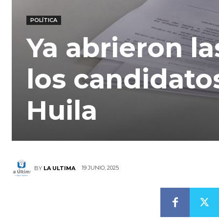
POLÍTICA
Ya abrieron la
los candidatos
Huila
19 JUNIO, 2025
BY
LA ULTIMA