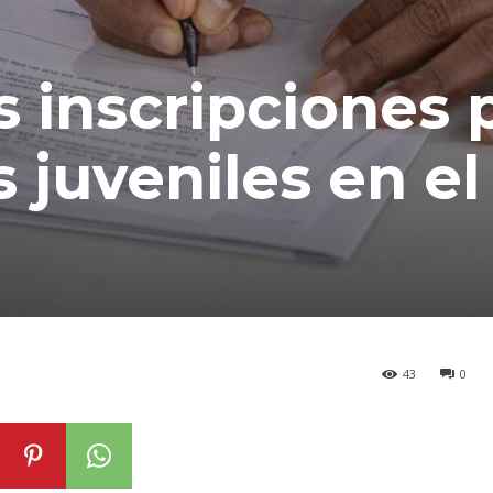
s inscripciones 
 juveniles en el
43
0