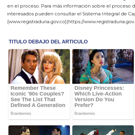
en el proceso. Para más información sobre el proceso de 
interesados pueden consultar el Sistema Integral de Cap
[www.registraduria.gov.co](https://www.registraduria.gov