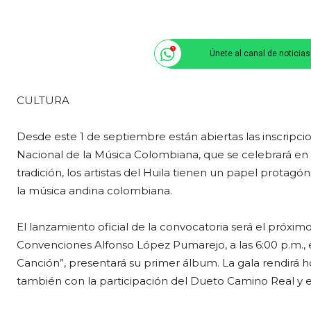
Únete al canal de noticia
CULTURA
Desde este 1 de septiembre están abiertas las inscripci
Nacional de la Música Colombiana, que se celebrará en
tradición, los artistas del Huila tienen un papel prota
la música andina colombiana.
El lanzamiento oficial de la convocatoria será el próxi
Convenciones Alfonso López Pumarejo, a las 6:00 p.m., e
Canción”, presentará su primer álbum. La gala rendirá 
también con la participación del Dueto Camino Real y 