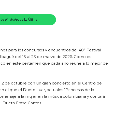
s de WhatsApp de La Última
ones para los concursos y encuentros del 40° Festival
 Ibagué del 15 al 23 de marzo de 2026. Como es
gónico en este certamen que cada año reúne a lo mejor de
mo 2 de octubre con un gran concierto en el Centro de
n el que el Dueto Luar, actuales “Princesas de la
homenaje a la mujer en la música colombiana y contará
el Dueto Entre Cantos.