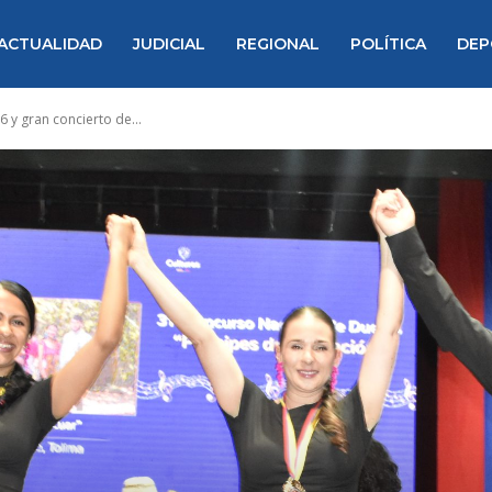
ACTUALIDAD
JUDICIAL
REGIONAL
POLÍTICA
DEP
 y gran concierto de...