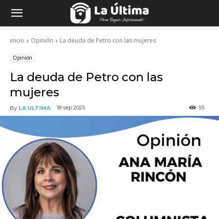
inicio
Opinión
La deuda de Petro con las mujeres
Opinión
La deuda de Petro con las
mujeres
55
18 sep 2025
By
LA ULTIMA