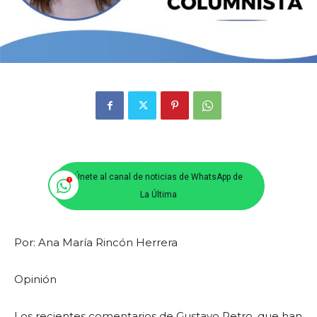
Únete al canal de noticias de WhatsApp de
La Última
Por: Ana María Rincón Herrera
Opinión
Los recientes comentarios de Gustavo Petro, que han