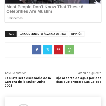
TAGS
CARLOS ERNESTO ÁLVAREZ OSPINA
OPINIÓN
Artículo anterior
Artículo siguiente
La Plata será escenario de la
Ojo al corte de agua por dos
Carrera de la Mujer Opita
días que prepara Las Ceibas
2025