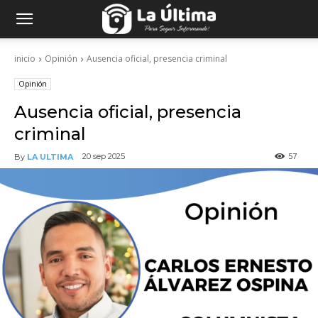
inicio
Opinión
Ausencia oficial, presencia criminal
Opinión
Ausencia oficial, presencia
criminal
57
20 sep 2025
By
LA ULTIMA