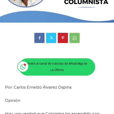
Únete al canal de noticias de WhatsApp de
La Última
Por: Carlos Ernesto Álvarez Ospina
Opinión
Hay una verdad que Colombia ha aprendido con