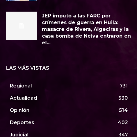
JEP imputó a las FARC por
crímenes de guerra en Huila:
masacre de Rivera, Algeciras y la
casa bomba de Neiva entraron en
el...
LAS MÁS VISTAS
Regional
731
Actualidad
530
Opinión
514
Deportes
402
Judicial
347