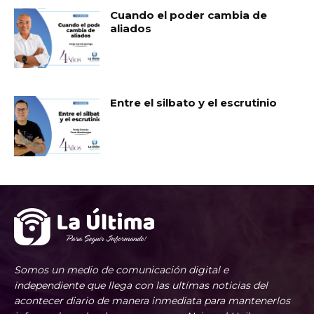
Cuando el poder cambia de
aliados
Entre el silbato y el escrutinio
Somos un medio de comunicación digital e
independiente que llega con las ultimas noticias del
acontecer diario de manera inmediata para mantenerlos