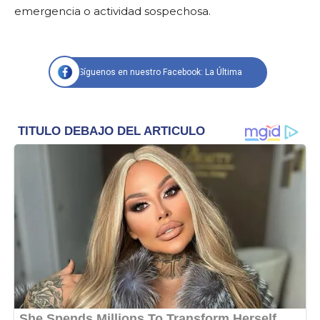
emergencia o actividad sospechosa.
Síguenos en nuestro Facebook: La Última