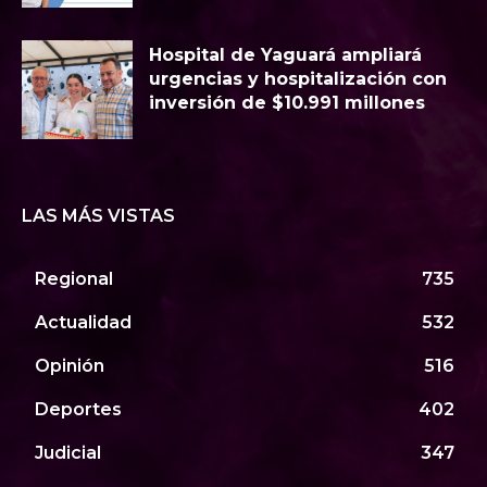
Hospital de Yaguará ampliará
urgencias y hospitalización con
inversión de $10.991 millones
LAS MÁS VISTAS
Regional
735
Actualidad
532
Opinión
516
Deportes
402
Judicial
347