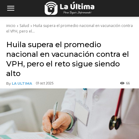
inicio
Salud
Huila supera el promedio nacional en vacunación contra
el VPH, pero el...
Huila supera el promedio
nacional en vacunación contra el
VPH, pero el reto sigue siendo
alto
66
01 oct 2025
By
LA ULTIMA