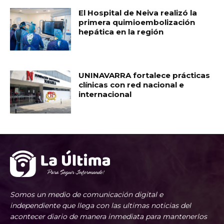
El Hospital de Neiva realizó la
primera quimioembolización
hepática en la región
UNINAVARRA fortalece prácticas
clínicas con red nacional e
internacional
Somos un medio de comunicación digital e
independiente que llega con las ultimas noticias del
acontecer diario de manera inmediata para mantenerlos