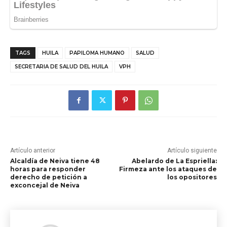
TAGS
HUILA
PAPILOMA HUMANO
SALUD
SECRETARIA DE SALUD DEL HUILA
VPH
Artículo anterior
Artículo siguiente
Alcaldía de Neiva tiene 48
Abelardo de La Espriella:
horas para responder
Firmeza ante los ataques de
derecho de petición a
los opositores
exconcejal de Neiva