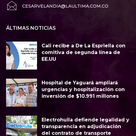
CESARVELANDIA@LAULTIMA.COM.CO
ÁLTIMAS NOTICIAS
Cali recibe a De La Espriella con
comitiva de segunda línea de
EE.UU
Hospital de Yaguará ampliará
urgencias y hospitalización con
inversión de $10.991 millones
Electrohuila defiende legalidad y
transparencia en adjudicación
del contrato de transporte