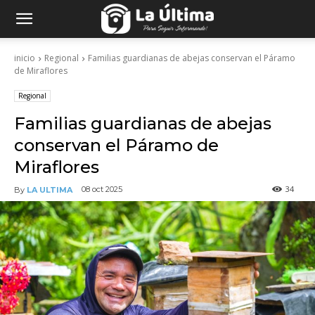
inicio
Regional
Familias guardianas de abejas conservan el Páramo
de Miraflores
Regional
Familias guardianas de abejas
conservan el Páramo de
Miraflores
34
08 oct 2025
By
LA ULTIMA