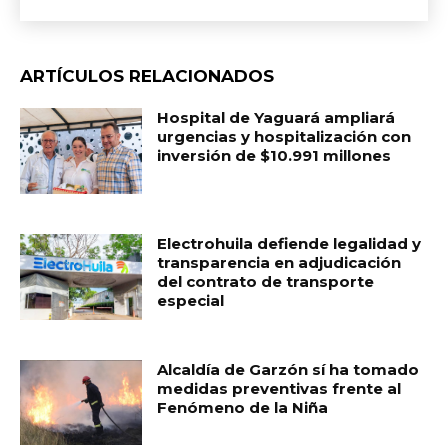
ARTÍCULOS RELACIONADOS
Hospital de Yaguará ampliará
urgencias y hospitalización con
inversión de $10.991 millones
Electrohuila defiende legalidad y
transparencia en adjudicación
del contrato de transporte
especial
Alcaldía de Garzón sí ha tomado
medidas preventivas frente al
Fenómeno de la Niña