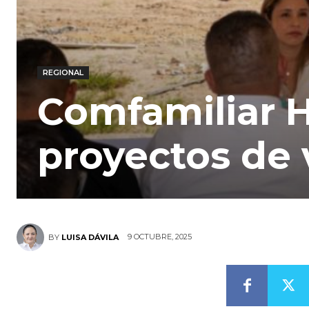
REGIONAL
Comfamiliar H
proyectos de 
9 OCTUBRE, 2025
BY
LUISA DÁVILA