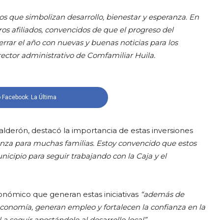
os que simbolizan desarrollo, bienestar y esperanza. En
s afiliados, convencidos de que el progreso del
rar el año con nuevas y buenas noticias para los
rector administrativo de Comfamiliar Huila.
 Facebook: La Última
alderón, destacó la importancia de estas inversiones
anza para muchas familias. Estoy convencido que estos
icipio para seguir trabajando con la Caja y el
nómico que generan estas iniciativas
“además de
economía, generan empleo y fortalecen la confianza en la
 a seguir apostándole al desarrollo local”.