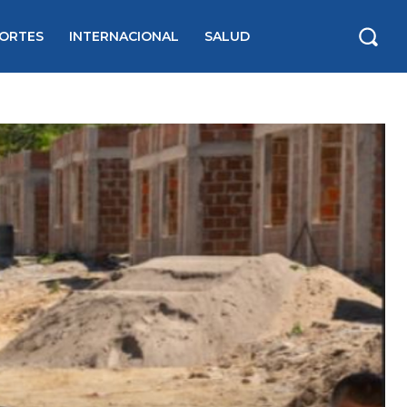
ORTES
INTERNACIONAL
SALUD