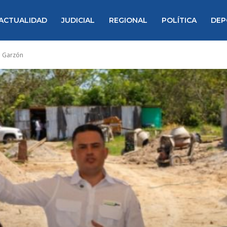
ACTUALIDAD
JUDICIAL
REGIONAL
POLÍTICA
DEP
n Garzón