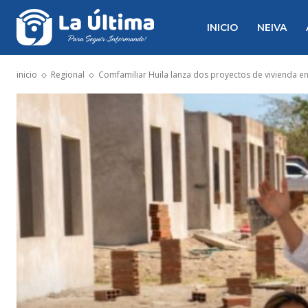
INICIO
NEIVA
inicio
Regional
Comfamiliar Huila lanza dos proyectos de vivienda e