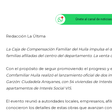
Únete al canal de noticia
Redacción La Última
La Caja de Compensación Familiar del Huila impulsa el de
familias afiliadas del centro del departamento. La venta d
Con el propósito de seguir promoviendo el progreso y e
Comfamiliar Huila realizó el lanzamiento oficial de dos 
Garzón: Ciudadela Arrayanes, con 54 viviendas de Interés 
apartamentos de Interés Social VIS.
El evento reunió a autoridades locales, empresarios, af
conocieron los detalles de estas obras que avanzan con