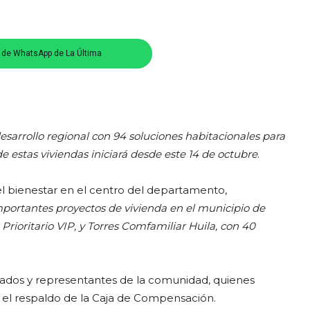
s de WhatsApp de La Última
sarrollo regional con 94 soluciones habitacionales para
e estas viviendas iniciará desde este 14 de octubre
.
l bienestar en el centro del departamento,
importantes proyectos de vivienda en el municipio de
Prioritario VIP, y Torres Comfamiliar Huila, con 40
iliados y representantes de la comunidad, quienes
 el respaldo de la Caja de Compensación.