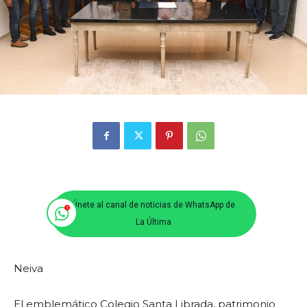
Únete al canal de noticias de WhatsApp de
La Última
Neiva
El emblemático Colegio Santa Librada, patrimonio