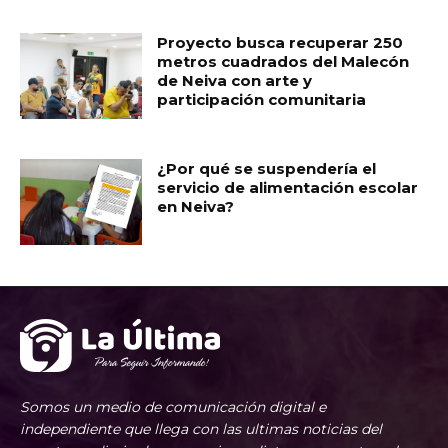
Proyecto busca recuperar 250
metros cuadrados del Malecón
de Neiva con arte y
participación comunitaria
¿Por qué se suspendería el
servicio de alimentación escolar
en Neiva?
Somos un medio de comunicación digital e
independiente que llega con las ultimas noticias del