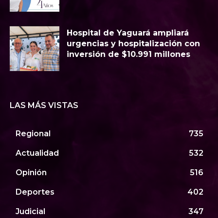
Hospital de Yaguará ampliará
urgencias y hospitalización con
inversión de $10.991 millones
LAS MÁS VISTAS
Regional
735
Actualidad
532
Opinión
516
Deportes
402
Judicial
347