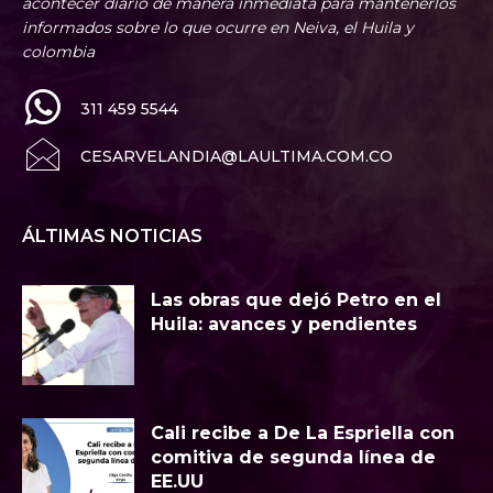
acontecer diario de manera inmediata para mantenerlos
informados sobre lo que ocurre en Neiva, el Huila y
colombia
311 459 5544
CESARVELANDIA@LAULTIMA.COM.CO
ÁLTIMAS NOTICIAS
Las obras que dejó Petro en el
Huila: avances y pendientes
Cali recibe a De La Espriella con
comitiva de segunda línea de
EE.UU