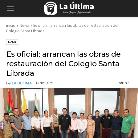
inicio
Neiva
Es oficial: arrancan las obras de restauración del
Colegio Santa Librada
Neiva
Es oficial: arrancan las obras de
restauración del Colegio Santa
Librada
87
13 dic 2025
By
LA ULTIMA