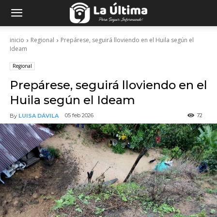
inicio
Regional
Prepárese, seguirá lloviendo en el Huila según el
Ideam
Regional
Prepárese, seguirá lloviendo en el
Huila según el Ideam
72
05 feb 2026
By
LUISA DÁVILA