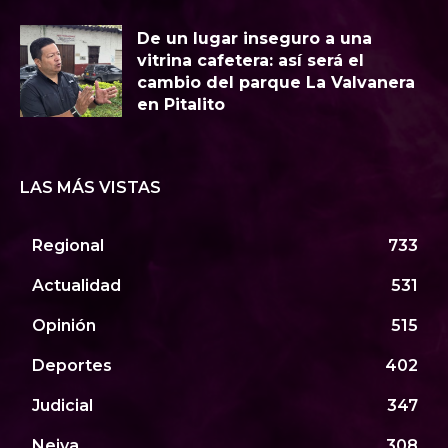
​De un lugar inseguro a una
vitrina cafetera: así será el
cambio del parque La Valvanera
en Pitalito
LAS MÁS VISTAS
Regional
733
Actualidad
531
Opinión
515
Deportes
402
Judicial
347
Neiva
308