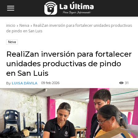
inicio
Neiva
RealiZan inversión para fortalecer unidades productivas
de pindo en San Luis
Neiva
RealiZan inversión para fortalecer
unidades productivas de pindo
en San Luis
31
09 feb 2026
By
LUISA DÁVILA