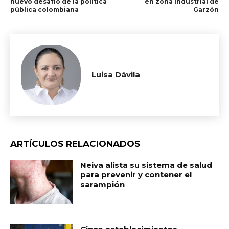
nuevo desafío de la política
en zona industrial de
pública colombiana
Garzón
Luisa Dávila
ARTÍCULOS RELACIONADOS
Neiva alista su sistema de salud
para prevenir y contener el
sarampión