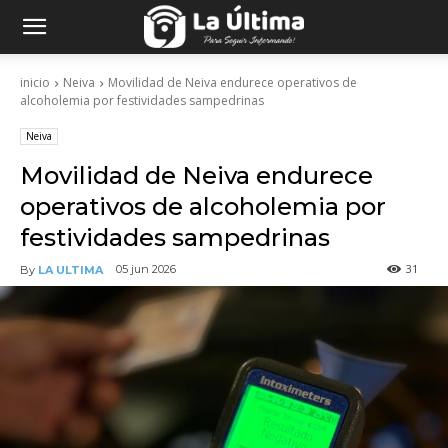
inicio
Neiva
Movilidad de Neiva endurece operativos de
alcoholemia por festividades sampedrinas
Neiva
Movilidad de Neiva endurece
operativos de alcoholemia por
festividades sampedrinas
31
05 jun 2026
By
LA ULTIMA