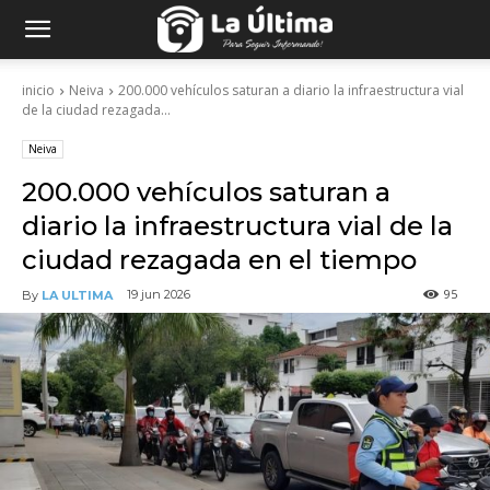
inicio
Neiva
200.000 vehículos saturan a diario la infraestructura vial
de la ciudad rezagada...
Neiva
200.000 vehículos saturan a
diario la infraestructura vial de la
ciudad rezagada en el tiempo
95
19 jun 2026
By
LA ULTIMA