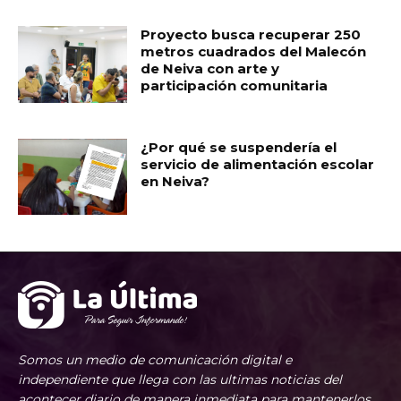
Proyecto busca recuperar 250
metros cuadrados del Malecón
de Neiva con arte y
participación comunitaria
¿Por qué se suspendería el
servicio de alimentación escolar
en Neiva?
Somos un medio de comunicación digital e
independiente que llega con las ultimas noticias del
acontecer diario de manera inmediata para mantenerlos