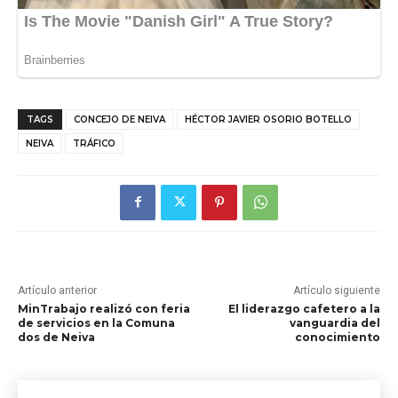
TAGS
CONCEJO DE NEIVA
HÉCTOR JAVIER OSORIO BOTELLO
NEIVA
TRÁFICO
Artículo anterior
Artículo siguiente
MinTrabajo realizó con feria
El liderazgo cafetero a la
de servicios en la Comuna
vanguardia del
dos de Neiva
conocimiento