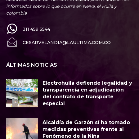
informados sobre lo que ocurre en Neiva, el Huila y
colombia
311 459 5544
CESARVELANDIA@LAULTIMA.COM.CO
ÁLTIMAS NOTICIAS
Electrohuila defiende legalidad y
transparencia en adjudicación
del contrato de transporte
especial
Alcaldía de Garzón sí ha tomado
medidas preventivas frente al
Fenómeno de la Niña