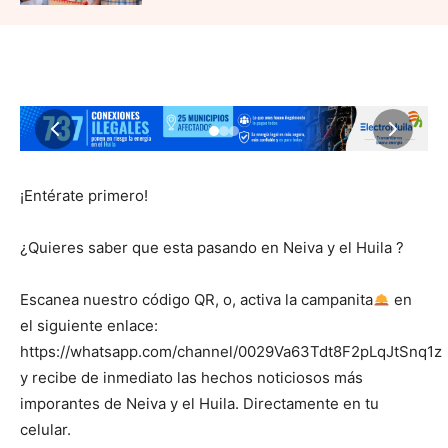
¡Entérate primero!
¿Quieres saber que esta pasando en Neiva y el Huila ?
Escanea nuestro código QR, o, activa la campanita
en
el siguiente enlace:
https://whatsapp.com/channel/0029Va63Tdt8F2pLqJtSnq1z
y recibe de inmediato las hechos noticiosos más
imporantes de Neiva y el Huila. Directamente en tu
celular.