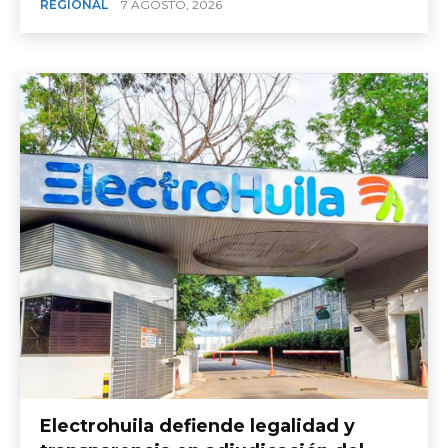
REGIONAL
7 AGOSTO, 2026
Electrohuila defiende legalidad y