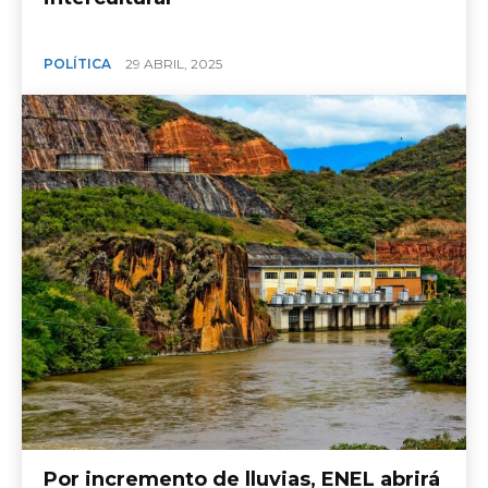
POLÍTICA
29 ABRIL, 2025
Por incremento de lluvias, ENEL abrirá