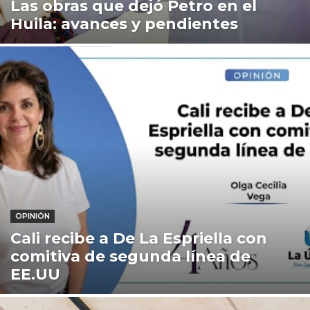
Las obras que dejó Petro en el
Huila: avances y pendientes
OPINIÓN
Cali recibe a De La Espriella con
comitiva de segunda línea de
EE.UU