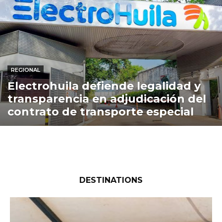
REGIONAL
Electrohuila defiende legalidad y
transparencia en adjudicación del
contrato de transporte especial
DESTINATIONS