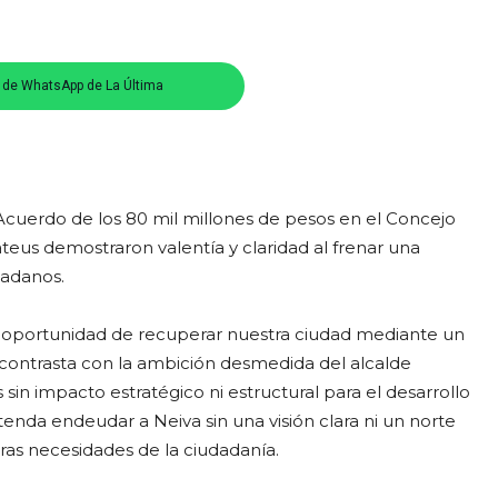
s de WhatsApp de La Última
e Acuerdo de los 80 mil millones de pesos en el Concejo
teus demostraron valentía y claridad al frenar una
dadanos.
la oportunidad de recuperar nuestra ciudad mediante un
 contrasta con la ambición desmedida del alcalde
in impacto estratégico ni estructural para el desarrollo
tenda endeudar a Neiva sin una visión clara ni un norte
eras necesidades de la ciudadanía.