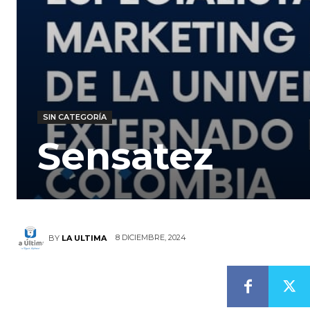
SIN CATEGORÍA
Sensatez
8 DICIEMBRE, 2024
BY
LA ULTIMA