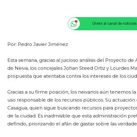
Únete al canal de noticia
Por: Pedro Javier Jiménez
Esta semana, gracias al juicioso análisis del Proyecto d
de Neiva, los concejales Johan Steed Ortiz y Lourdes Ma
propuesta que atentaba contra los intereses de los ciu
Gracias a su firme posición, los neivanos aún tenemos 
uso responsable de los recursos públicos. Su actuación
Casagua, quien sigue buscando recursos para proyectos s
de la ciudad. Es inadmisible que esta administración pre
definido, priorizando el afán de gastar sobre las verdad