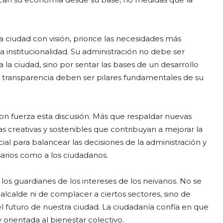
a ciudad con visión, priorice las necesidades más
 institucionalidad. Su administración no debe ser
la ciudad, sino por sentar las bases de un desarrollo
 la transparencia deben ser pilares fundamentales de su
con fuerza esta discusión. Más que respaldar nuevas
s creativas y sostenibles que contribuyan a mejorar la
ial para balancear las decisiones de la administración y
arios como a los ciudadanos.
los guardianes de los intereses de los neivanos. No se
lcalde ni de complacer a ciertos sectores, sino de
l futuro de nuestra ciudad. La ciudadanía confía en que
 orientada al bienestar colectivo.