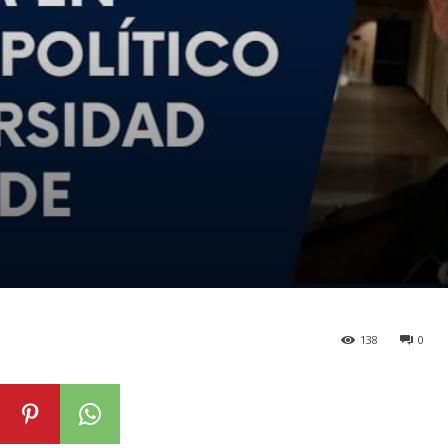
138
0