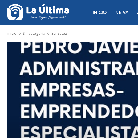
INICIO
NEIVA
inicio
Sin categoría
Sensatez