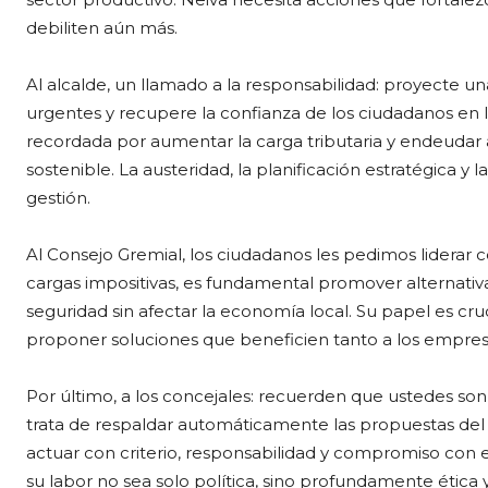
debiliten aún más.
Al alcalde, un llamado a la responsabilidad: proyecte un
urgentes y recupere la confianza de los ciudadanos en la
recordada por aumentar la carga tributaria y endeudar a 
sostenible. La austeridad, la planificación estratégica y
gestión.
Al Consejo Gremial, los ciudadanos les pedimos liderar 
cargas impositivas, es fundamental promover alternativa
seguridad sin afectar la economía local. Su papel es cruc
proponer soluciones que beneficien tanto a los empres
Por último, a los concejales: recuerden que ustedes son 
trata de respaldar automáticamente las propuestas del a
actuar con criterio, responsabilidad y compromiso con e
su labor no sea solo política, sino profundamente ética y