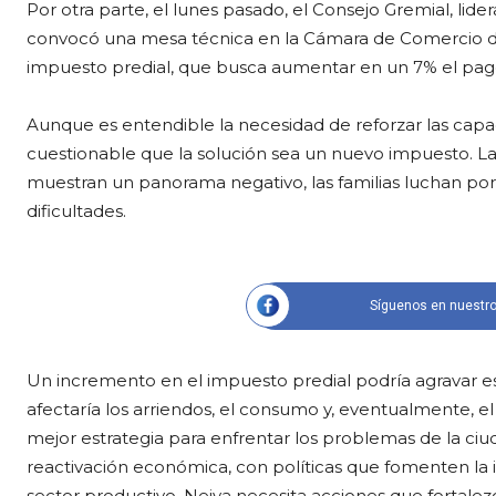
Por otra parte, el lunes pasado, el Consejo Gremial, li
convocó una mesa técnica en la Cámara de Comercio del 
impuesto predial, que busca aumentar en un 7% el pago
Aunque es entendible la necesidad de reforzar las capac
cuestionable que la solución sea un nuevo impuesto. La 
muestran un panorama negativo, las familias luchan por l
dificultades.
Síguenos en nuestro
Un incremento en el impuesto predial podría agravar e
afectaría los arriendos, el consumo y, eventualmente, el
mejor estrategia para enfrentar los problemas de la ciu
reactivación económica, con políticas que fomenten la 
sector productivo. Neiva necesita acciones que fortal