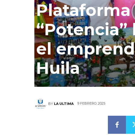
Plataforma 
“Potencia”
el emprend
Huila
9 FEBRERO, 2025
BY
LA ULTIMA