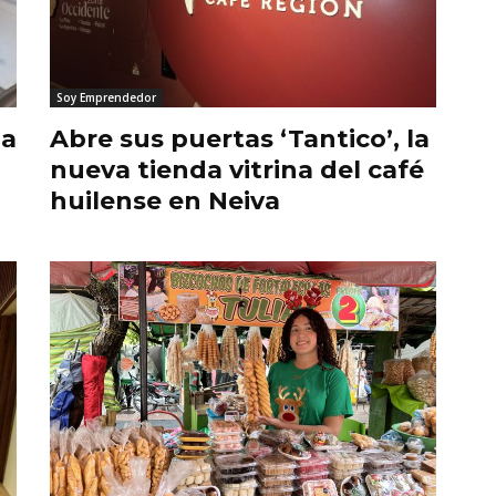
Soy Emprendedor
da
Abre sus puertas ‘Tantico’, la
nueva tienda vitrina del café
huilense en Neiva