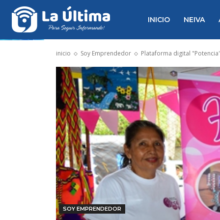
INICIO
NEIVA
inicio
Soy Emprendedor
Plataforma digital "Potenci
SOY EMPRENDEDOR