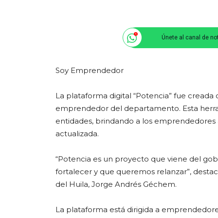
Únete al canal de no
Soy Emprendedor
La plataforma digital “Potencia” fue creada 
emprendedor del departamento. Esta herramie
entidades, brindando a los emprendedores a
actualizada.
“Potencia es un proyecto que viene del gob
fortalecer y que queremos relanzar”, desta
del Huila, Jorge Andrés Géchem.
La plataforma está dirigida a emprendedore