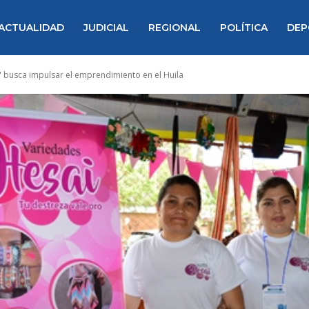
ACTUALIDAD
JUDICIAL
REGIONAL
POLÍTICA
DEP
a" busca impulsar el emprendimiento en el Huila