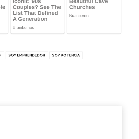
M
SOY EMPRENDEDOR
SOY POTENCIA