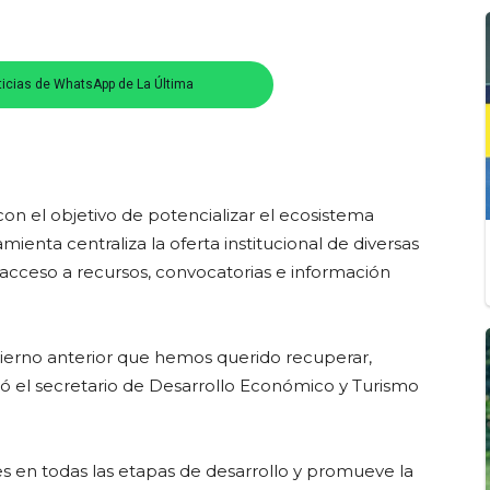
ticias de WhatsApp de La Última
con el objetivo de potencializar el ecosistema
nta centraliza la oferta institucional de diversas
cceso a recursos, convocatorias e información
ierno anterior que hemos querido recuperar,
có el secretario de Desarrollo Económico y Turismo
s en todas las etapas de desarrollo y promueve la