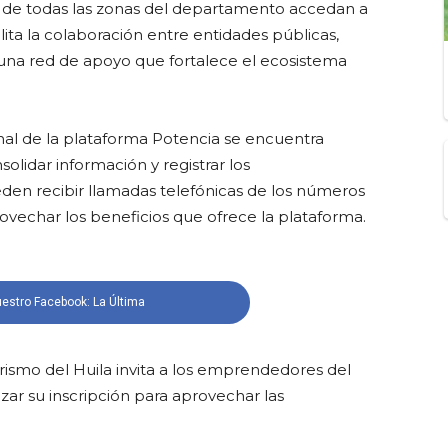
 de todas las zonas del departamento accedan a
ita la colaboración entre entidades públicas,
una red de apoyo que fortalece el ecosistema
nal de la plataforma Potencia se encuentra
lidar información y registrar los
n recibir llamadas telefónicas de los números
provechar los beneficios que ofrece la plataforma.
estro Facebook: La Última
rismo del Huila invita a los emprendedores del
zar su inscripción para aprovechar las