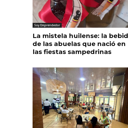
Soy Emprendedor
​La mistela huilense: la bebi
de las abuelas que nació en
las fiestas sampedrinas