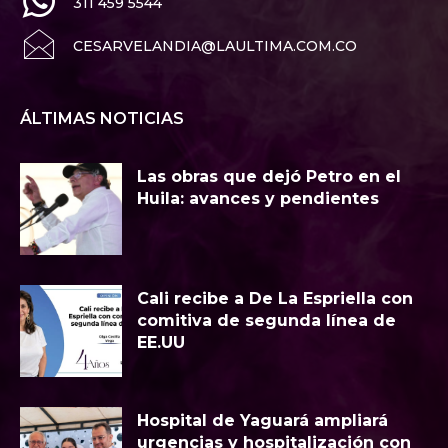
311 459 5544
CESARVELANDIA@LAULTIMA.COM.CO
ÁLTIMAS NOTICIAS
Las obras que dejó Petro en el
Huila: avances y pendientes
Cali recibe a De La Espriella con
comitiva de segunda línea de
EE.UU
Hospital de Yaguará ampliará
urgencias y hospitalización con