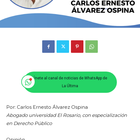
Únete al canal de noticias de WhatsApp de
La Última
Por: Carlos Ernesto Álvarez Ospina
Abogado universidad El Rosario, con especialización
en Derecho Público
Opinión