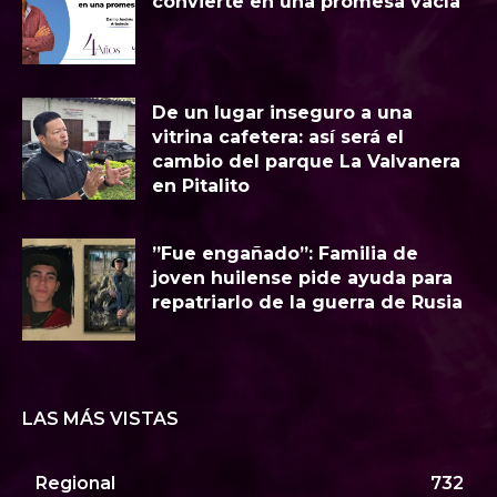
convierte en una promesa vacía
​De un lugar inseguro a una
vitrina cafetera: así será el
cambio del parque La Valvanera
en Pitalito
​”Fue engañado”: Familia de
joven huilense pide ayuda para
repatriarlo de la guerra de Rusia
LAS MÁS VISTAS
Regional
732