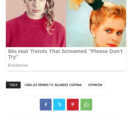
TAGS
CARLOS ERNESTO ÁLVARES OSPINA
OPINIÓN