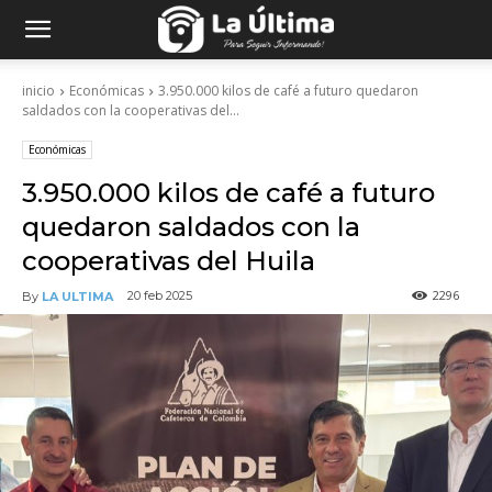
inicio
Económicas
3.950.000 kilos de café a futuro quedaron
saldados con la cooperativas del...
Económicas
3.950.000 kilos de café a futuro
quedaron saldados con la
cooperativas del Huila
2296
20 feb 2025
By
LA ULTIMA