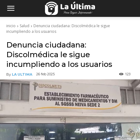
inicio
Salud
Denuncia ciudadana: Discolmédica le sigue
incumpliendo a los usuarios
Denuncia ciudadana:
Discolmédica le sigue
incumpliendo a los usuarios
123
26 feb 2025
By
LA ULTIMA