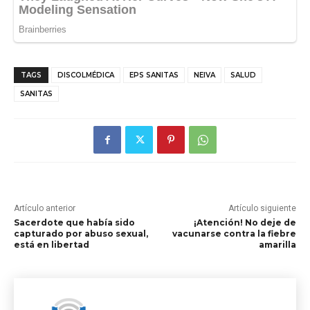
TAGS
DISCOLMÉDICA
EPS SANITAS
NEIVA
SALUD
SANITAS
Artículo anterior
Artículo siguiente
Sacerdote que había sido
¡Atención! No deje de
capturado por abuso sexual,
vacunarse contra la fiebre
está en libertad
amarilla