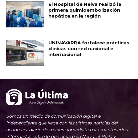
El Hospital de Neiva realizó la
primera quimioembolización
hepática en la región
UNINAVARRA fortalece prácticas
clínicas con red nacional e
internacional
Somos un medio de comunicación digital e
independiente que llega con las ultimas noticias del
acontecer diario de manera inmediata para mantenerlos
informados sobre lo que ocurre en Neiva, el Huila y