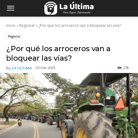
inicio
Regional
¿Por qué los arroceros van a bloquear las vías?
Regional
¿Por qué los arroceros van a
bloquear las vías?
278
03 mar 2025
By
LA ULTIMA