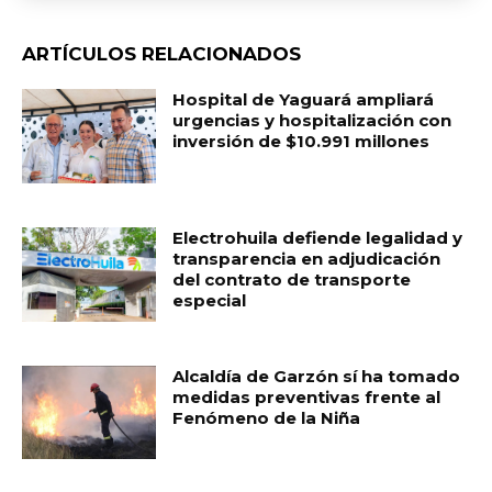
ARTÍCULOS RELACIONADOS
Hospital de Yaguará ampliará
urgencias y hospitalización con
inversión de $10.991 millones
Electrohuila defiende legalidad y
transparencia en adjudicación
del contrato de transporte
especial
Alcaldía de Garzón sí ha tomado
medidas preventivas frente al
Fenómeno de la Niña