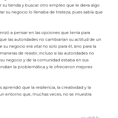
ar su tienda y buscar otro empleo que le diera algo
ar su negocio lo llenaba de tristeza, pues sabía que
nzó a pensar en las opciones que tenía para
 que las autoridades no cambiarían su actitud de un
u negocio era vital no solo para él, sino para la
neras de resistir, incluso si las autoridades no
 su negocio y de la comunidad estaba en sus
endian la problemática y le ofrecieron mejores
s aprendió que la resiliencia, la creatividad y la
n un entorno que, muchas veces, no se muestra