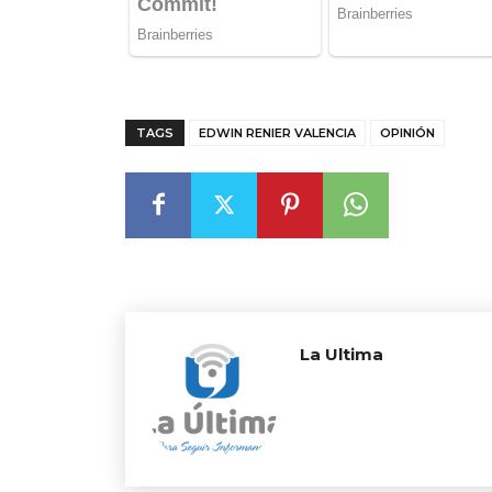
TAGS
EDWIN RENIER VALENCIA
OPINIÓN
La Ultima