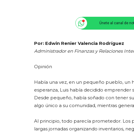
Únete al canal de no
Por: Edwin Renier Valencia Rodríguez
Administrador en Finanzas y Relaciones Inte
Opinión
Había una vez, en un pequeño pueblo, un 
esperanza, Luis había decidido emprender s
Desde pequeño, había soñado con tener su 
algo único a su comunidad, mientras gener
Al principio, todo parecía prometedor. Los
largas jornadas organizando inventarios, n