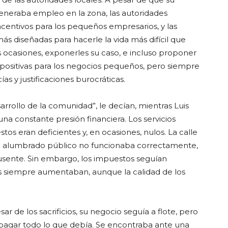
eneraba empleo en la zona, las autoridades
ncentivos para los pequeños empresarios, y las
 más diseñadas para hacerle la vida más difícil que
as ocasiones, exponerles su caso, e incluso proponer
impositivas para los negocios pequeños, pero siempre
as y justificaciones burocráticas.
rrollo de la comunidad”, le decían, mientras Luis
a constante presión financiera. Los servicios
os eran deficientes y, en ocasiones, nulos. La calle
 el alumbrado público no funcionaba correctamente,
ausente. Sin embargo, los impuestos seguían
os siempre aumentaban, aunque la calidad de los
r de los sacrificios, su negocio seguía a flote, pero
 pagar todo lo que debía. Se encontraba ante una