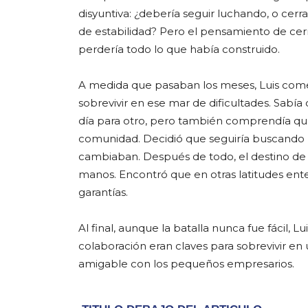
disyuntiva: ¿debería seguir luchando, o cerr
de estabilidad? Pero el pensamiento de cerr
perdería todo lo que había construido.
A medida que pasaban los meses, Luis come
sobrevivir en ese mar de dificultades. Sabía
día para otro, pero también comprendía que s
comunidad. Decidió que seguiría buscando ma
cambiaban. Después de todo, el destino de
manos. Encontró que en otras latitudes ent
garantías.
Al final, aunque la batalla nunca fue fácil, Lui
colaboración eran claves para sobrevivir e
amigable con los pequeños empresarios.