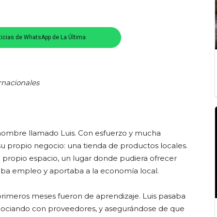
ticias de WhatsApp de La Última
rnacionales
hombre llamado Luis. Con esfuerzo y mucha
u propio negocio: una tienda de productos locales.
propio espacio, un lugar donde pudiera ofrecer
aba empleo y aportaba a la economía local.
 primeros meses fueron de aprendizaje. Luis pasaba
egociando con proveedores, y asegurándose de que