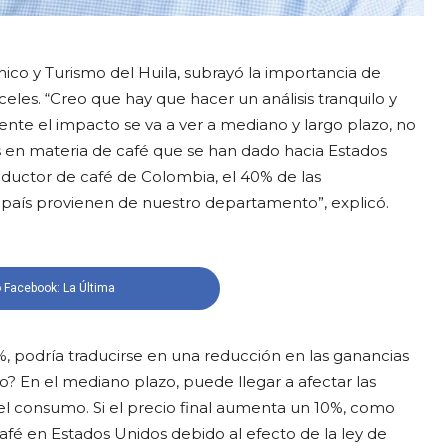
co y Turismo del Huila, subrayó la importancia de
eles. “Creo que hay que hacer un análisis tranquilo y
te el impacto se va a ver a mediano y largo plazo, no
es en materia de café que se han dado hacia Estados
oductor de café de Colombia, el 40% de las
 país provienen de nuestro departamento”, explicó.
 Facebook: La Última
%, podría traducirse en una reducción en las ganancias
to? En el mediano plazo, puede llegar a afectar las
el consumo. Si el precio final aumenta un 10%, como
afé en Estados Unidos debido al efecto de la ley de