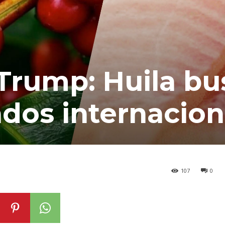
Trump: Huila bu
dos internacion
107
0