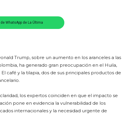
s de WhatsApp de La Última
Donald Trump, sobre un aumento en los aranceles a las
Colombia, ha generado gran preocupación en el Huila,
l café y la tilapia, dos de sus principales productos de
ncelario.
laridad, los expertos coinciden en que el impacto se
ación pone en evidencia la vulnerabilidad de los
rcados internacionales y la necesidad urgente de