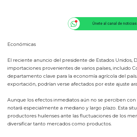
Únete al canal de noticia
Económicas
El reciente anuncio del presidente de Estados Unidos, 
importaciones provenientes de varios países, incluido 
departamento clave para la economía agrícola del país. E
exportación, podrían verse afectados por este ajuste ara
Aunque los efectos inmediatos aún no se perciben con c
notará especialmente a mediano y largo plazo. Esta situ
productores huilenses ante las fluctuaciones de los me
diversificar tanto mercados como productos.