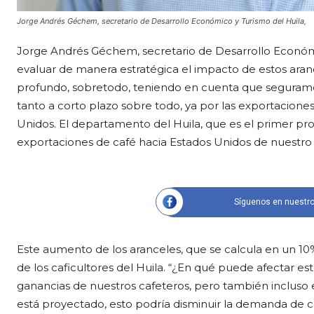
Jorge Andrés Géchem, secretario de Desarrollo Económico y Turismo del Huila,
Jorge Andrés Géchem, secretario de Desarrollo Económi
evaluar de manera estratégica el impacto de estos aranc
profundo, sobretodo, teniendo en cuenta que seguramen
tanto a corto plazo sobre todo, ya por las exportacion
Unidos. El departamento del Huila, que es el primer pr
exportaciones de café hacia Estados Unidos de nuestro
Síguenos en nuestro
Este aumento de los aranceles, que se calcula en un 10
de los caficultores del Huila. “¿En qué puede afectar es
ganancias de nuestros cafeteros, pero también incluso 
está proyectado, esto podría disminuir la demanda de c