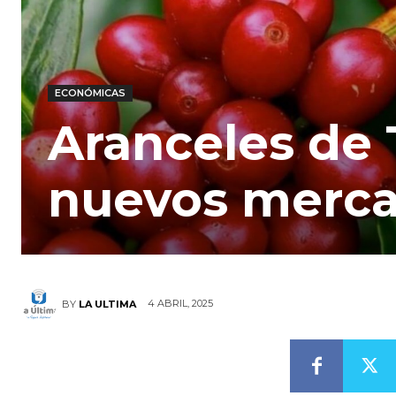
ECONÓMICAS
Aranceles de 
nuevos merca
4 ABRIL, 2025
BY
LA ULTIMA