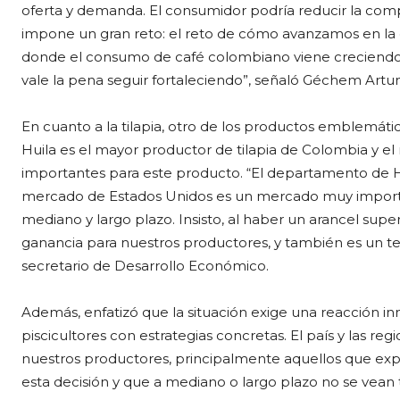
oferta y demanda. El consumidor podría reducir la compr
impone un gran reto: el reto de cómo avanzamos en la 
donde el consumo de café colombiano viene creciendo,
vale la pena seguir fortaleciendo”, señaló Géchem Art
En cuanto a la tilapia, otro de los productos emblemáti
Huila es el mayor productor de tilapia de Colombia y 
importantes para este producto. “El departamento de Hui
mercado de Estados Unidos es un mercado muy importa
mediano y largo plazo. Insisto, al haber un arancel super
ganancia para nuestros productores, y también es un t
secretario de Desarrollo Económico.
Además, enfatizó que la situación exige una reacción 
piscicultores con estrategias concretas. El país y las re
nuestros productores, principalmente aquellos que exp
esta decisión y que a mediano o largo plazo no se vean