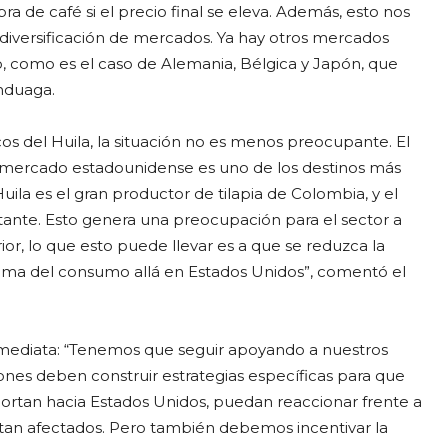
a de café si el precio final se eleva. Además, esto nos
diversificación de mercados. Ya hay otros mercados
 como es el caso de Alemania, Bélgica y Japón, que
unduaga.
cos del Huila, la situación no es menos preocupante. El
el mercado estadounidense es uno de los destinos más
la es el gran productor de tilapia de Colombia, y el
nte. Esto genera una preocupación para el sector a
ior, lo que esto puede llevar es a que se reduzca la
ema del consumo allá en Estados Unidos”, comentó el
inmediata: “Tenemos que seguir apoyando a nuestros
giones deben construir estrategias específicas para que
ortan hacia Estados Unidos, puedan reaccionar frente a
 tan afectados. Pero también debemos incentivar la