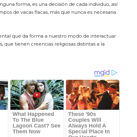
inguna forma, es una decisión de cada individuo, así
empos de vacas flacas, más que nunca es necesaria
mental que da forma a nuestro modo de interactuar
 que tienen creencias religiosas distintas a la