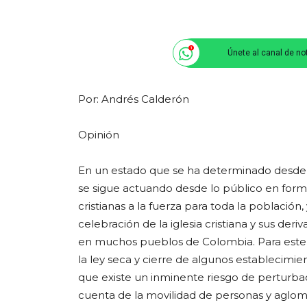
Únete al canal de no
Por: Andrés Calderón
Opinión
En un estado que se ha determinado desde la
se sigue actuando desde lo público en forma
cristianas a la fuerza para toda la población
celebración de la iglesia cristiana y sus de
en muchos pueblos de Colombia. Para este 
la ley seca y cierre de algunos establecimi
que existe un inminente riesgo de perturbac
cuenta de la movilidad de personas y aglom