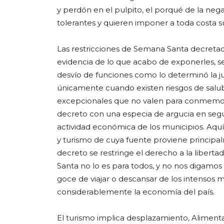
y perdón en el pulpito, el porqué de la neg
tolerantes y quieren imponer a toda costa su
Las restricciones de Semana Santa decretada
evidencia de lo que acabo de exponerles, se
desvío de funciones como lo determinó la jur
únicamente cuando existen riesgos de salub
excepcionales que no valen para conmemorar f
decreto con una especia de argucia en segu
actividad económica de los municipios. Aquí 
y turismo de cuya fuente proviene principalm
decreto se restringe el derecho a la libert
Santa no lo es para todos, y no nos digamos 
goce de viajar o descansar de los intensos 
considerablemente la economía del país.
El turismo implica desplazamiento, Alimentaci