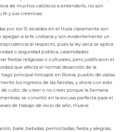
ativa de muchos católicos a entenderlo, no son
 fe y sus creencias.
s por los 15 alcaldes en el Huila claramente son
 apegan a la fe cristiana y son evidentemente un
isprudencia al respecto, pues la ley seca se aplica
ridad o seguridad pública, calamidades
iestas religiosas o culturales, pero justificaron el
ridad que afecta el normal desarrollo de la
hago principal hincapié en Rivera, pueblo de visitas
ente los ingresos de las familias, y ahora con este
ad de culto, de creer o no creer porque la Semana
mentiras, se convirtió en la excusa perfecta para el
meses de trabajo de inicio de año, mueve
ón, baile, bebidas, pernoctadas, fiesta y alegrías,