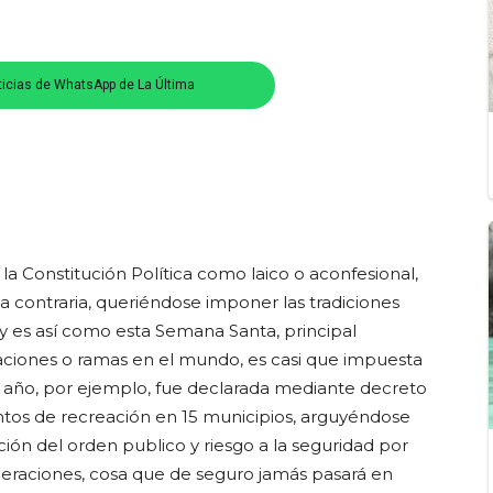
ticias de WhatsApp de La Última
 Constitución Política como laico o aconfesional,
 contraria, queriéndose imponer las tradiciones
, y es así como esta Semana Santa, principal
rivaciones o ramas en el mundo, es casi que impuesta
año, por ejemplo, fue declarada mediante decreto
entos de recreación en 15 municipios, arguyéndose
ión del orden publico y riesgo a la seguridad por
eraciones, cosa que de seguro jamás pasará en