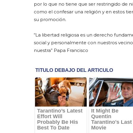
por lo que no tiene que ser restringido de n
como el confesar una religión y en estos ti
su promoción.
“La libertad religiosa es un derecho funda
social y personalmente con nuestros vecinos,
nuestra” Papa Francisco