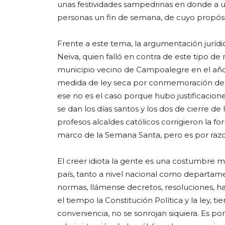
unas festividades sampedrinas en donde a 
personas un fin de semana, de cuyo propós
Frente a este tema, la argumentación jurídica
Neiva, quien falló en contra de este tipo d
municipio vecino de Campoalegre en el año 
medida de ley seca por conmemoración de l
ese no es el caso porque hubo justificacio
se dan los días santos y los dos de cierre de 
profesos alcaldes católicos corrigieron la f
marco de la Semana Santa, pero es por razo
El creer idiota la gente es una costumbre 
país, tanto a nivel nacional como departam
normas, llámense decretos, resoluciones, 
el tiempo la Constitución Política y la ley, t
conveniencia, no se sonrojan siquiera. Es por