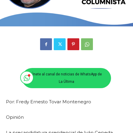
Únete al canal de noticias de WhatsApp de
La Última
Por: Fredy Ernesto Tovar Montenegro
Opinión
La precandidatura presidencial de Iván Cepeda