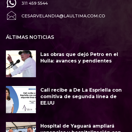
311 459 5544
CESARVELANDIA@LAULTIMA.COM.CO
ÁLTIMAS NOTICIAS
Las obras que dejó Petro en el
Huila: avances y pendientes
Cali recibe a De La Espriella con
comitiva de segunda línea de
EE.UU
Hospital de Yaguará ampliará