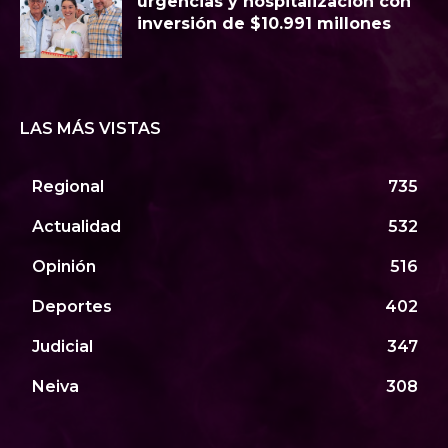
urgencias y hospitalización con
inversión de $10.991 millones
LAS MÁS VISTAS
Regional
735
Actualidad
532
Opinión
516
Deportes
402
Judicial
347
Neiva
308