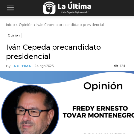
inicio
Opinión
Iván Cepeda precandidato presidencial
Opinión
Iván Cepeda precandidato
presidencial
124
24 ago 2025
By
LA ULTIMA