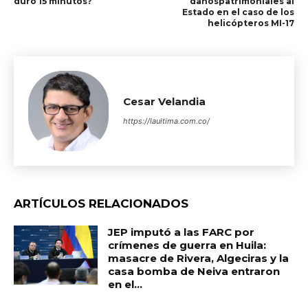
duró 15 minutos?
dañospatrimoniales al
Estado en el caso de los
helicópteros MI-17
Cesar Velandia
https://laultima.com.co/
ARTÍCULOS RELACIONADOS
JEP imputó a las FARC por
crímenes de guerra en Huila:
masacre de Rivera, Algeciras y la
casa bomba de Neiva entraron
en el...