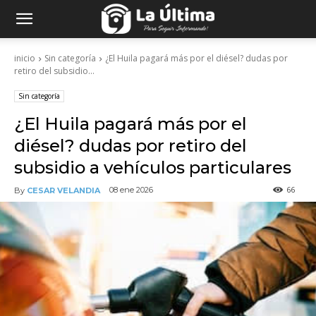
inicio
Sin categoría
¿El Huila pagará más por el diésel? dudas por
retiro del subsidio...
Sin categoría
¿El Huila pagará más por el
diésel? dudas por retiro del
subsidio a vehículos particulares
66
08 ene 2026
By
CESAR VELANDIA