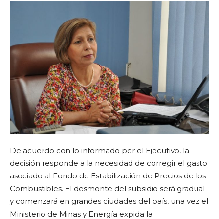
De acuerdo con lo informado por el Ejecutivo, la
decisión responde a la necesidad de corregir el gasto
asociado al Fondo de Estabilización de Precios de los
Combustibles. El desmonte del subsidio será gradual
y comenzará en grandes ciudades del país, una vez el
Ministerio de Minas y Energía expida la