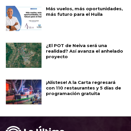
Más vuelos, más oportunidades,
más futuro para el Huila
¿El POT de Neiva será una
realidad? Así avanza el anhelado
proyecto
¡Alístese! A la Carta regresará
con 110 restaurantes y 5 días de
programación gratuita