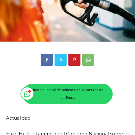
Únete al canal de noticias de WhatsApp de
La Última
Actualidad
En el Huila, el anuncio del Gobierno Nacional sobre el