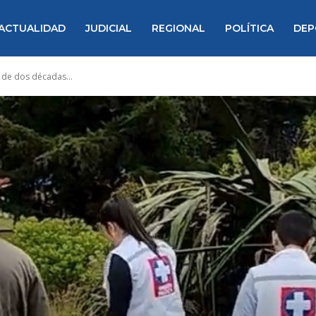
ACTUALIDAD
JUDICIAL
REGIONAL
POLÍTICA
DEP
 de dos décadas...