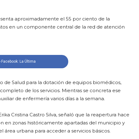
resenta aproximadamente el 55 por ciento de la
estos en un componente central de la red de atención
 Facebook: La Última
rio de Salud para la dotación de equipos biomédicos,
completo de los servicios. Mientras se concreta ese
xiliar de enfermería varios días a la semana.
Erika Cristina Castro Silva, señaló que la reapertura hace
ón en zonas históricamente apartadas del municipio y
el área urbana para acceder a servicios básicos.