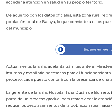
acceder a atención en salud en su propio territorio.
De acuerdo con los datos oficiales, esta zona rural rep
población total de Baraya, lo que convierte a estos pu
del municipio.
Síguenos en nuestro
Actualmente, la E.S.E. adelanta trámites ante el Ministe
insumos y mobiliario necesarios para el funcionamiento 
proceso, cada puesto contará con la presencia de una au
La gerente de la E.S.E. Hospital Tulia Durán de Borrero, 
parte de un proceso gradual para restablecer la atenci
reducir los desplazamientos de la población rural hacia 