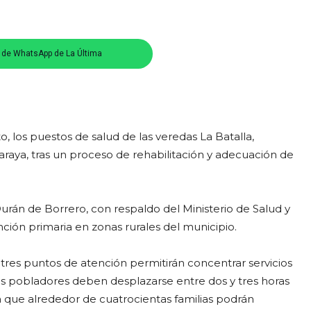
s de WhatsApp de La Última
 los puestos de salud de las veredas La Batalla,
araya, tras un proceso de rehabilitación y adecuación de
 Durán de Borrero, con respaldo del Ministerio de Salud y
nción primaria en zonas rurales del municipio.
 tres puntos de atención permitirán concentrar servicios
os pobladores deben desplazarse entre dos y tres horas
ma que alrededor de cuatrocientas familias podrán