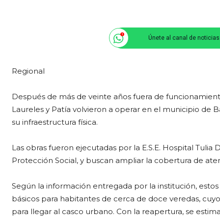
Únete al canal de noticia
Regional
Después de más de veinte años fuera de funcionamiento,
Laureles y Patía volvieron a operar en el municipio de B
su infraestructura física.
Las obras fueron ejecutadas por la E.S.E. Hospital Tulia
Protección Social, y buscan ampliar la cobertura de ate
Según la información entregada por la institución, estos
básicos para habitantes de cerca de doce veredas, cuy
para llegar al casco urbano. Con la reapertura, se esti