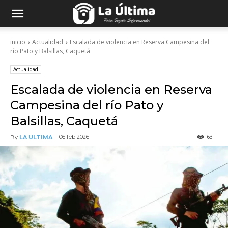
inicio
Actualidad
Escalada de violencia en Reserva Campesina del
río Pato y Balsillas, Caquetá
Actualidad
Escalada de violencia en Reserva
Campesina del río Pato y
Balsillas, Caquetá
63
06 feb 2026
By
LA ULTIMA