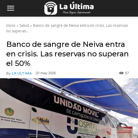
inicio
Salud
Banco de sangre de Neiva entra en crisis. Las reservas
no superan...
Banco de sangre de Neiva entra
en crisis. Las reservas no superan
el 50%
57
20 may 2026
By
LA ULTIMA