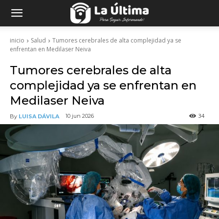
inicio
Salud
Tumores cerebrales de alta complejidad ya se
enfrentan en Medilaser Neiva
Tumores cerebrales de alta
complejidad ya se enfrentan en
Medilaser Neiva
34
10 jun 2026
By
LUISA DÁVILA