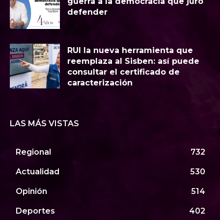
guerra a la democracia que juró
defender
RUI la nueva herramienta que
reemplaza al Sisben: así puede
consultar el certificado de
caracterización
LAS MÁS VISTAS
Regional
732
Actualidad
530
Opinión
514
Deportes
402