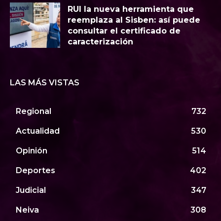
RUI la nueva herramienta que
reemplaza al Sisben: así puede
consultar el certificado de
caracterización
LAS MÁS VISTAS
Regional
732
Actualidad
530
Opinión
514
Deportes
402
Judicial
347
Neiva
308