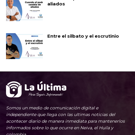
aliados
Entre el silbato y el escrutinio
Somos un medio de comunicación digital e
independiente que llega con las ultimas noticias del
acontecer diario de manera inmediata para mantenerlos
informados sobre lo que ocurre en Neiva, el Huila y
colombia