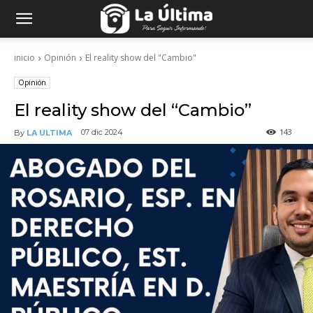
inicio
Opinión
El reality show del "Cambio"
Opinión
El reality show del “Cambio”
143
07 dic 2024
By
LA ULTIMA