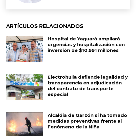
ARTÍCULOS RELACIONADOS
Hospital de Yaguará ampliará
urgencias y hospitalización con
inversión de $10.991 millones
Electrohuila defiende legalidad y
transparencia en adjudicación
del contrato de transporte
especial
Alcaldía de Garzón sí ha tomado
medidas preventivas frente al
Fenómeno de la Niña