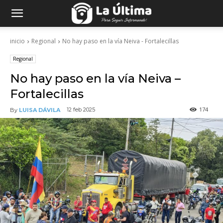
inicio
Regional
No hay paso en la vía Neiva - Fortalecillas
Regional
No hay paso en la vía Neiva –
Fortalecillas
174
12 feb 2025
By
LUISA DÁVILA