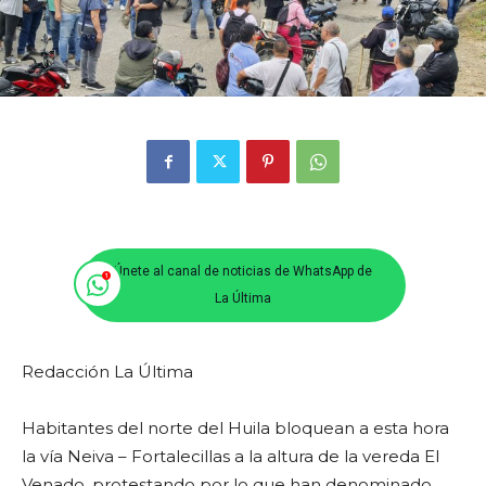
Únete al canal de noticias de WhatsApp de
La Última
Redacción La Última
Habitantes del norte del Huila bloquean a esta hora
la vía Neiva – Fortalecillas a la altura de la vereda El
Venado, protestando por lo que han denominado