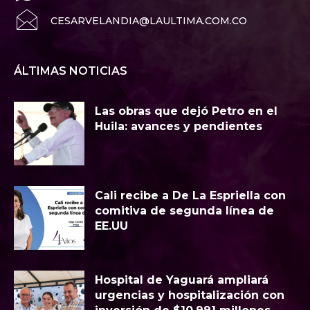
CESARVELANDIA@LAULTIMA.COM.CO
ÁLTIMAS NOTICIAS
Las obras que dejó Petro en el
Huila: avances y pendientes
Cali recibe a De La Espriella con
comitiva de segunda línea de
EE.UU
Hospital de Yaguará ampliará
urgencias y hospitalización con