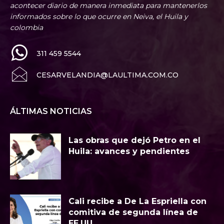
acontecer diario de manera inmediata para mantenerlos
informados sobre lo que ocurre en Neiva, el Huila y
colombia
311 459 5544
CESARVELANDIA@LAULTIMA.COM.CO
ÁLTIMAS NOTICIAS
Las obras que dejó Petro en el
Huila: avances y pendientes
Cali recibe a De La Espriella con
comitiva de segunda línea de
EE.UU