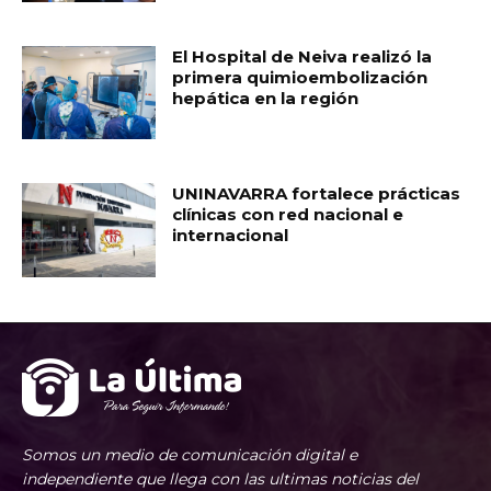
El Hospital de Neiva realizó la
primera quimioembolización
hepática en la región
UNINAVARRA fortalece prácticas
clínicas con red nacional e
internacional
Somos un medio de comunicación digital e
independiente que llega con las ultimas noticias del