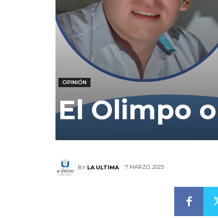
OPINIÓN
El Olimpo o
7 MARZO, 2025
BY
LA ULTIMA