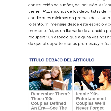
construcción de sueños, de inclusión. Así c
tienen PAE, muchos de los deportistas del H
condiciones mínimas en procura de salud me
lo tanto, mi mensaje desde este espacio y 
momento fui, es un llamado de atención par
recuperar un espacio que alguna vez nos hizo
de que el deporte menos promesas y más a