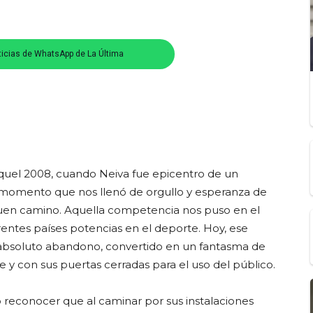
ticias de WhatsApp de La Última
quel 2008, cuando Neiva fue epicentro de un
n momento que nos llenó de orgullo y esperanza de
buen camino. Aquella competencia nos puso en el
erentes países potencias en el deporte. Hoy, ese
n absoluto abandono, convertido en un fantasma de
 y con sus puertas cerradas para el uso del público.
 reconocer que al caminar por sus instalaciones