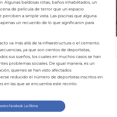
ción. Algunas baldosas rotas, baños inhabilitados, un
ena de película de terror que un espacio
e perciben a simple vista. Las piscinas que alguna
n apenas un recuerdo de lo que significaron para
cto va más allá de la infraestructura o el cemento.
secuencias, ya que son cientos de deportistas,
cados sus sueños, los cuales en muchos casos se han
ntes problemas sociales. De igual manera, es un
ción, quienes se han visto afectados
rse reducido el número de deportistas inscritos en
es en las que se encuentra este recinto.
estro Facebook: La Última