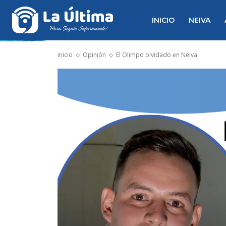
INICIO
NEIVA
inicio
Opinión
El Olimpo olvidado en Neiva