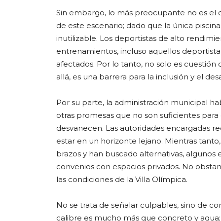
Sin embargo, lo más preocupante no es el c
de este escenario; dado que la única pisci
inutilizable. Los deportistas de alto rendimie
entrenamientos, incluso aquellos deportista
afectados. Por lo tanto, no solo es cuesti
allá, es una barrera para la inclusión y el des
Por su parte, la administración municipal hab
otras promesas que no son suficientes para
desvanecen. Las autoridades encargadas re
estar en un horizonte lejano. Mientras tant
brazos y han buscado alternativas, algunos e
convenios con espacios privados. No obstante
las condiciones de la Villa Olímpica.
No se trata de señalar culpables, sino de 
calibre es mucho más que concreto y agua; 