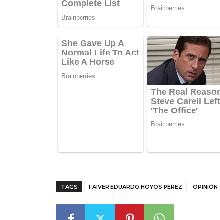
TAGS
FAIVER EDUARDO HOYOS PÉREZ
OPINIÓN