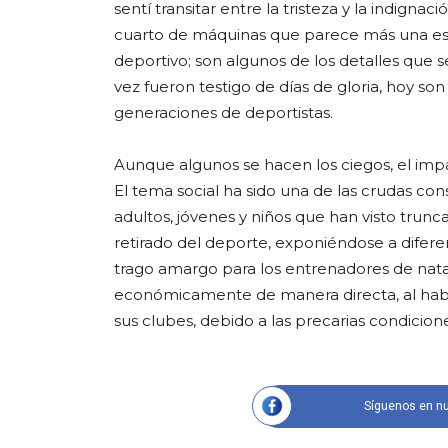
sentí transitar entre la tristeza y la indigna
cuarto de máquinas que parece más una esc
deportivo; son algunos de los detalles que s
vez fueron testigo de días de gloria, hoy so
generaciones de deportistas.
Aunque algunos se hacen los ciegos, el impa
El tema social ha sido una de las crudas con
adultos, jóvenes y niños que han visto trun
retirado del deporte, exponiéndose a difere
trago amargo para los entrenadores de nata
económicamente de manera directa, al habe
sus clubes, debido a las precarias condicion
Síguenos en nu