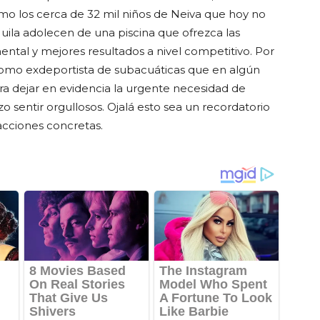
omo los cerca de 32 mil niños de Neiva que hoy no
uila adolecen de una piscina que ofrezca las
ntal y mejores resultados a nivel competitivo. Por
como exdeportista de subacuáticas que en algún
a dejar en evidencia la urgente necesidad de
 sentir orgullosos. Ojalá esto sea un recordatorio
cciones concretas.