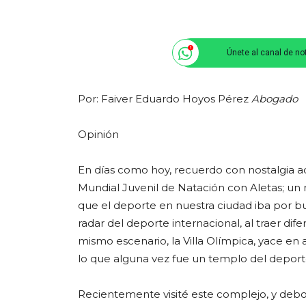
Únete al canal de no
Por: Faiver Eduardo Hoyos Pérez
Abogado
Opinión
En días como hoy, recuerdo con nostalgia a
Mundial Juvenil de Natación con Aletas; u
que el deporte en nuestra ciudad iba por 
radar del deporte internacional, al traer dif
mismo escenario, la Villa Olímpica, yace e
lo que alguna vez fue un templo del deporte
Recientemente visité este complejo, y debo