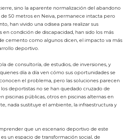
ierre, sino la aparente normalización del abandono
na de 50 metros en Neiva, permanece intacta pero
nto, han vivido una odisea para realizar sus
s en condición de discapacidad, han sido los más
ón de cemento como algunos dicen, el impacto va más
arrollo deportivo.
la de consultoría, de estudios, de inversiones, y
 quienes día a día ven cómo sus oportunidades se
conocen el problema, pero las soluciones parecen
o, los deportistas no se han quedado cruzado de
n piscinas públicas, otros en piscinas alternas en
, nada sustituye el ambiente, la infraestructura y
comprender que un escenario deportivo de este
es un espacio de transformación social, de