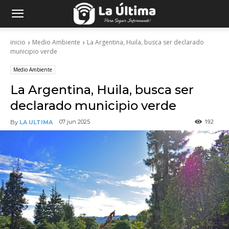
inicio
Medio Ambiente
La Argentina, Huila, busca ser declarado
municipio verde
Medio Ambiente
La Argentina, Huila, busca ser
declarado municipio verde
192
07 jun 2025
By
LA ULTIMA