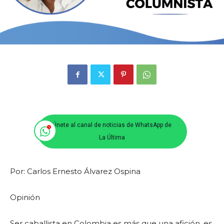
Únete al canal de noticias de WhatsApp de
La Última
Por: Carlos Ernesto Álvarez Ospina
Opinión
Ser caballista en Colombia es más que una afición, es