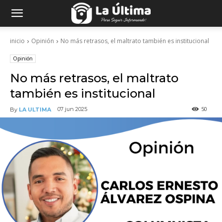
inicio
Opinión
No más retrasos, el maltrato también es institucional
Opinión
No más retrasos, el maltrato
también es institucional
50
07 jun 2025
By
LA ULTIMA