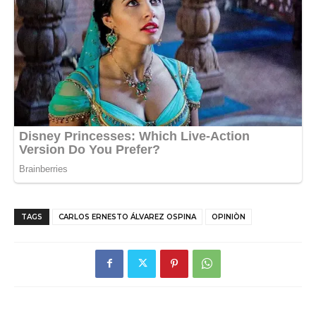
TAGS
CARLOS ERNESTO ÁLVAREZ OSPINA
OPINIÒN