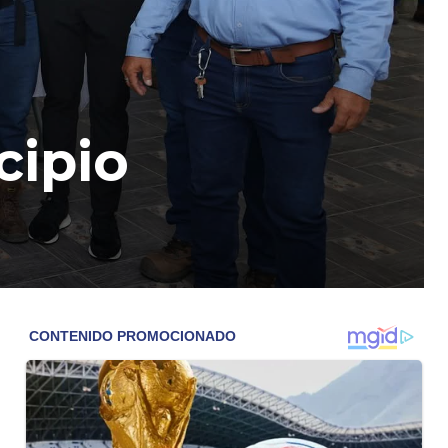
cipio