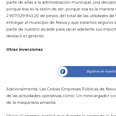
parte de ellas a la administración municipal, una decisi
porque esa es la razón de ser, porque esa es la manera 
2.907.029.943.20 de pesos, del total de las utilidades de
entregar al municipio de Neiva y que estamos seguros s
parte de nuestro alcalde para sacar adelante sus impor
destacó el gerente.
Otras inversiones
Síguenos en nuestro
Adicionalmente, Las Ceibas Empresas Públicas de Neiva
de las actividades operativas como: Un minicargador co
de la maquinaria amarilla.
Charry Guilombo, explicó que durante la sesión de la Ju