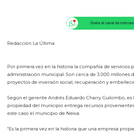
Únete al canal de noticia
Redacción La Última
Por primera vez en la historia la compañía de servicios p
administración municipal. Son cerca de 3.000 millones
proyectos de inversión social, recuperación y embelleci
Según el gerente Andrés Eduardo Charry Guilombo, es l
propiedad del municipio entrega recursos provenientes 
este caso el municipio de Neiva.
“Es la primera vez en la historia que una empresa propi