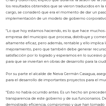
los resultados obtenidos que se vieron traducidos en la 
cargo, se consideró que era el momento de dar un paso 
implementación de un modelo de gobierno corporativo 
“Lo que hoy estamos haciendo, es lo que hace muchos a
empresa del municipio que procesa, distribuye y comerc
altamente eficaz, pero además, rentable y ello implica l
mejoramiento, pero que también debe generar recursos
satisfacción por lo logrado y esperamos en lo sucesivo 
para que se inviertan en obras de desarrollo para la c
Por su parte el alcalde de Neiva Germán Casagua, ase
para el desarrollo de importantes proyectos para el mun
“Esto no había ocurrido antes. Es un hecho sin precede
transparencia de este gobierno y de sus funcionarios. Deb
demostrado eficiencia, compromiso y que han tomado la