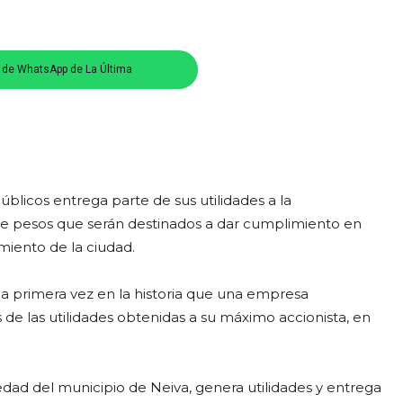
s de WhatsApp de La Última
úblicos entrega parte de sus utilidades a la
 de pesos que serán destinados a dar cumplimiento en
miento de la ciudad.
a primera vez en la historia que una empresa
de las utilidades obtenidas a su máximo accionista, en
edad del municipio de Neiva, genera utilidades y entrega