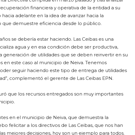
recuperación financiera y operativa de la entidad a su
hacia adelante en la idea de avanzar hacia la
que demuestre eficiencia desde lo público.
ños se debería estar haciendo. Las Ceibas es una
ializa agua y en esa condición debe ser productiva,
a generación de utilidades que se deben reinvertir en su
 en este caso al municipio de Neiva. Tenemos
poder seguir haciendo este tipo de entrega de utilidades
iudad”, complementó el gerente de Las Ceibas EPN.
guró que los recursos entregados son muy importantes
icipio.
ntes en el municipio de Neiva, que demuestra la
o felicitar a los directivos de Las Ceibas, que nos han
s mejores decisiones, hoy son un ejemplo para todos.