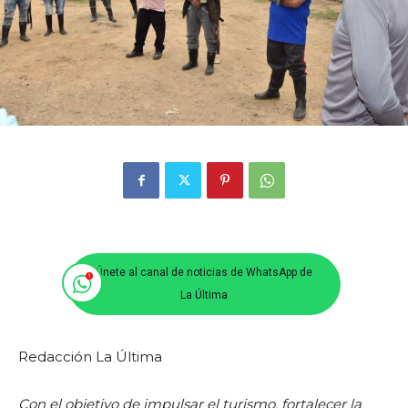
Únete al canal de noticias de WhatsApp de
La Última
Redacción La Última
Con el objetivo de impulsar el turismo, fortalecer la