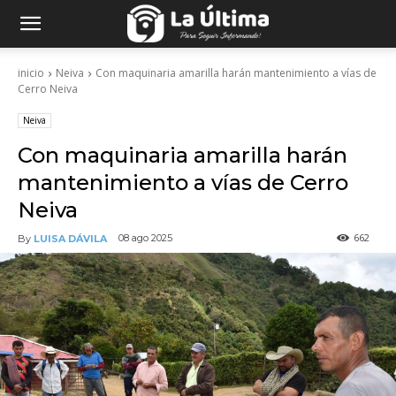
inicio
Neiva
Con maquinaria amarilla harán mantenimiento a vías de
Cerro Neiva
Neiva
Con maquinaria amarilla harán
mantenimiento a vías de Cerro
Neiva
662
08 ago 2025
By
LUISA DÁVILA