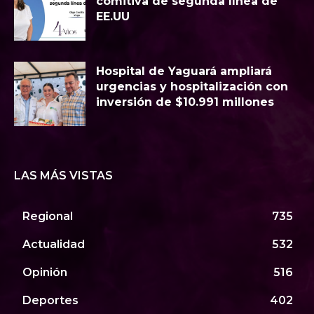
comitiva de segunda línea de
EE.UU
Hospital de Yaguará ampliará
urgencias y hospitalización con
inversión de $10.991 millones
LAS MÁS VISTAS
Regional
735
Actualidad
532
Opinión
516
Deportes
402