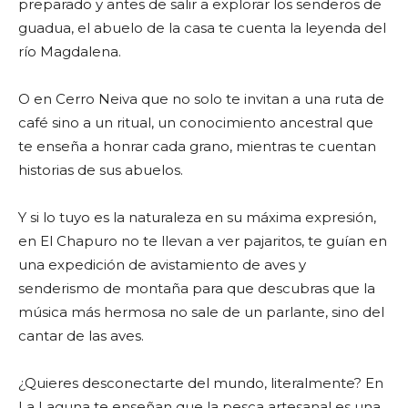
preparado y antes de salir a explorar los senderos de
guadua, el abuelo de la casa te cuenta la leyenda del
río Magdalena.
O en Cerro Neiva que no solo te invitan a una ruta de
café sino a un ritual, un conocimiento ancestral que
te enseña a honrar cada grano, mientras te cuentan
historias de sus abuelos.
Y si lo tuyo es la naturaleza en su máxima expresión,
en El Chapuro no te llevan a ver pajaritos, te guían en
una expedición de avistamiento de aves y
senderismo de montaña para que descubras que la
música más hermosa no sale de un parlante, sino del
cantar de las aves.
¿Quieres desconectarte del mundo, literalmente? En
La Laguna te enseñan que la pesca artesanal es una