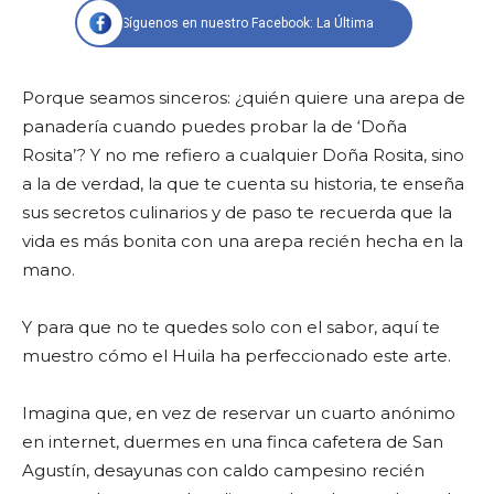
Síguenos en nuestro Facebook: La Última
Porque seamos sinceros: ¿quién quiere una arepa de
panadería cuando puedes probar la de ‘Doña
Rosita’? Y no me refiero a cualquier Doña Rosita, sino
a la de verdad, la que te cuenta su historia, te enseña
sus secretos culinarios y de paso te recuerda que la
vida es más bonita con una arepa recién hecha en la
mano.
Y para que no te quedes solo con el sabor, aquí te
muestro cómo el Huila ha perfeccionado este arte.
Imagina que, en vez de reservar un cuarto anónimo
en internet, duermes en una finca cafetera de San
Agustín, desayunas con caldo campesino recién