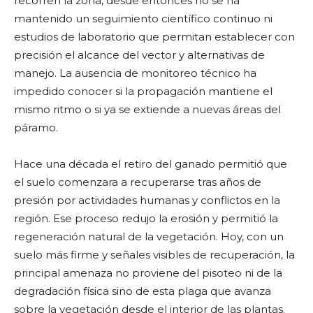
recorren la zona, desde entonces no se ha
mantenido un seguimiento científico continuo ni
estudios de laboratorio que permitan establecer con
precisión el alcance del vector y alternativas de
manejo. La ausencia de monitoreo técnico ha
impedido conocer si la propagación mantiene el
mismo ritmo o si ya se extiende a nuevas áreas del
páramo.
Hace una década el retiro del ganado permitió que
el suelo comenzara a recuperarse tras años de
presión por actividades humanas y conflictos en la
región. Ese proceso redujo la erosión y permitió la
regeneración natural de la vegetación. Hoy, con un
suelo más firme y señales visibles de recuperación, la
principal amenaza no proviene del pisoteo ni de la
degradación física sino de esta plaga que avanza
sobre la vegetación desde el interior de las plantas.