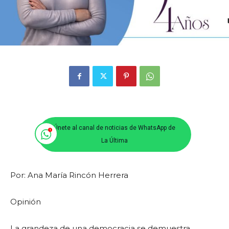
Únete al canal de noticias de WhatsApp de
La Última
Por: Ana María Rincón Herrera
Opinión
La grandeza de una democracia se demuestra