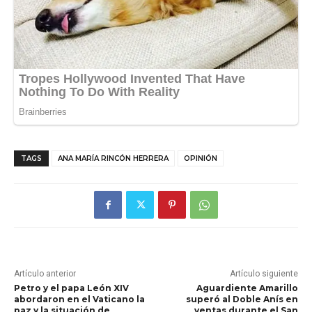
TAGS
ANA MARÍA RINCÓN HERRERA
OPINIÓN
Artículo anterior
Artículo siguiente
Petro y el papa León XIV
Aguardiente Amarillo
abordaron en el Vaticano la
superó al Doble Anís en
paz y la situación de
ventas durante el San