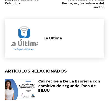
Colombia
Pedro, según balance del
sector
La Ultima
ARTÍCULOS RELACIONADOS
Cali recibe a De La Espriella con
comitiva de segunda línea de
EE.UU